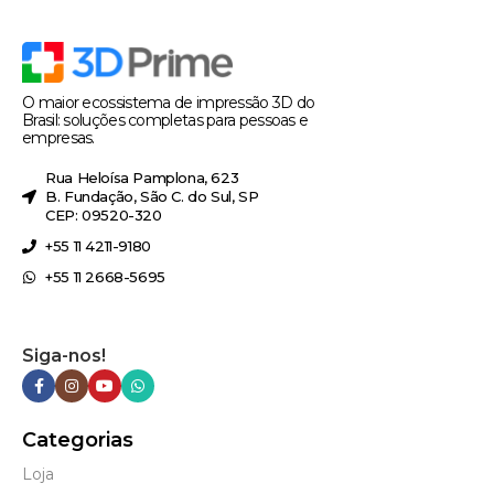
O maior ecossistema de impressão 3D do
Brasil: soluções completas para pessoas e
empresas.
Rua Heloísa Pamplona, 623
B. Fundação, São C. do Sul, SP
CEP: 09520-320
+55 11 4211-9180
+55 11 2668-5695
Siga-nos!
Categorias
Loja