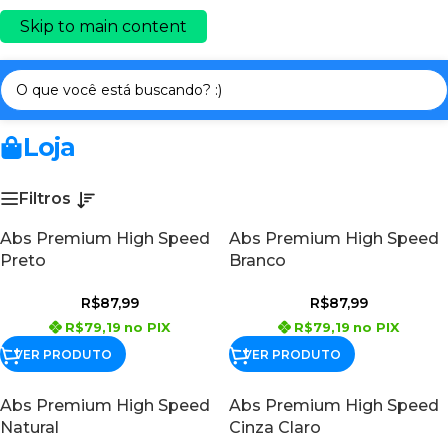
Skip to main content
Início
/
FILAMENTOS 3D PRIME
/
ABS PREMIUM
Loja
Filtros
Abs Premium High Speed
Abs Premium High Speed
Preto
Branco
R$
87,99
R$
87,99
R$
79,19
no PIX
R$
79,19
no PIX
VER PRODUTO
VER PRODUTO
Abs Premium High Speed
Abs Premium High Speed
Natural
Cinza Claro