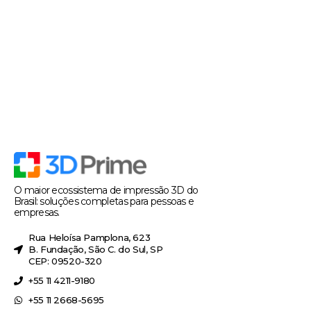
O maior ecossistema de impressão 3D do
Brasil: soluções completas para pessoas e
empresas.
Rua Heloísa Pamplona, 623
B. Fundação, São C. do Sul, SP
CEP: 09520-320
+55 11 4211-9180
+55 11 2668-5695