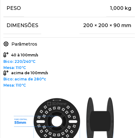
PESO
1,000 kg
DIMENSÕES
200 × 200 × 90 mm
Parâmetros
40 à 100mm/s
Bico: 220/240ºC
Mesa: 110ºC
acima de 100mm/s
Bico: acima de 280°c
Mesa: 110ºC