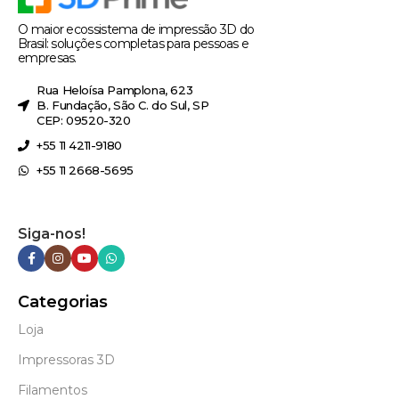
O maior ecossistema de impressão 3D do
Brasil: soluções completas para pessoas e
empresas.
Rua Heloísa Pamplona, 623
B. Fundação, São C. do Sul, SP
CEP: 09520-320
+55 11 4211-9180
+55 11 2668-5695
Siga-nos!
Categorias
Loja
Impressoras 3D
Filamentos