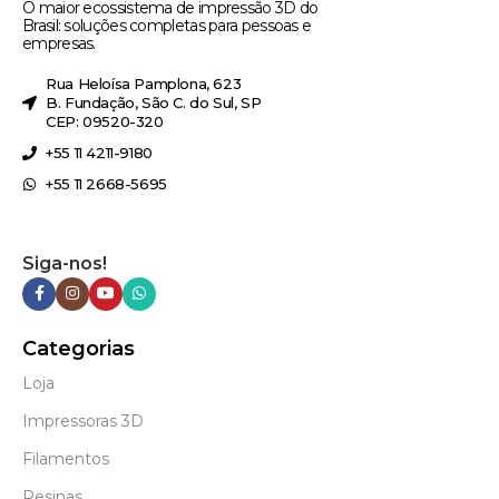
O maior ecossistema de impressão 3D do
Brasil: soluções completas para pessoas e
empresas.
Rua Heloísa Pamplona, 623
B. Fundação, São C. do Sul, SP
CEP: 09520-320
+55 11 4211-9180
+55 11 2668-5695
Siga-nos!
Categorias
Loja
Impressoras 3D
Filamentos
Resinas