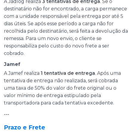
A Jadlog realiza
3 tentativas de entrega
. Se o
destinatário não for encontrado, a carga permanece
com a unidade responsável pela entrega por até 5
dias úteis. Se após esse período a carga não for
recolhida pelo destinatário, será feita a devolução da
remessa. Para um novo envio, o cliente se
responsabiliza pelo custo do novo frete a ser
cobrado.
Jamef
A Jamef realiza
1 tentativa de entrega
. Após uma
tentativa de entrega não realizada, será cobrada
uma taxa de 50% do valor do frete original ou o
valor mínimo de entrega estipulado pela
transportadora para cada tentativa excedente.
---
Prazo e Frete