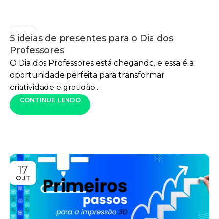
14
5 ideias de presentes para o Dia dos
OUT
Professores
O Dia dos Professores está chegando, e essa é a
oportunidade perfeita para transformar
criatividade e gratidão...
CONTINUE LENDO
17
OUT