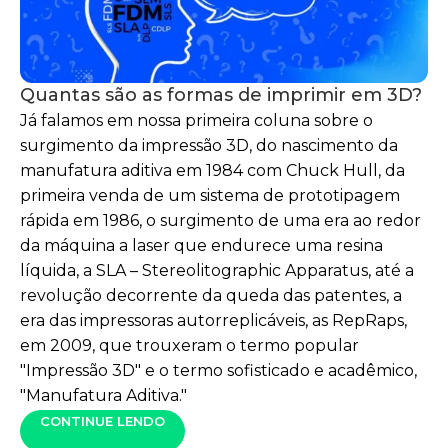
Quantas são as formas de imprimir em 3D?
Já falamos em nossa primeira coluna sobre o
surgimento da impressão 3D, do nascimento da
manufatura aditiva em 1984 com Chuck Hull, da
primeira venda de um sistema de prototipagem
rápida em 1986, o surgimento de uma era ao redor
da máquina a laser que endurece uma resina
líquida, a SLA – Stereolitographic Apparatus, até a
revolução decorrente da queda das patentes, a
era das impressoras autorreplicáveis, as RepRaps,
em 2009, que trouxeram o termo popular
"Impressão 3D" e o termo sofisticado e acadêmico,
"Manufatura Aditiva."
CONTINUE LENDO