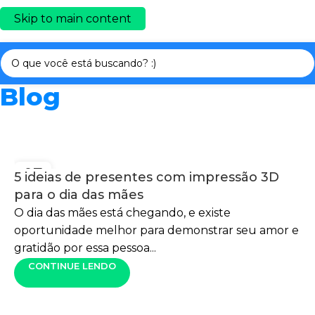
Skip to main content
Blog
07
5 ideias de presentes com impressão 3D
MAIO
para o dia das mães
O dia das mães está chegando, e existe
oportunidade melhor para demonstrar seu amor e
gratidão por essa pessoa...
CONTINUE LENDO