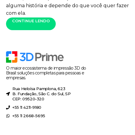
alguma história e depende do que você quer fazer
com ela.
CONTINUE LENDO
O maior ecossistema de impressão 3D do
Brasil: soluções completas para pessoas e
empresas.
Rua Heloísa Pamplona, 623
B. Fundação, São C. do Sul, SP
CEP: 09520-320
+55 11 4211-9180
+55 11 2668-5695