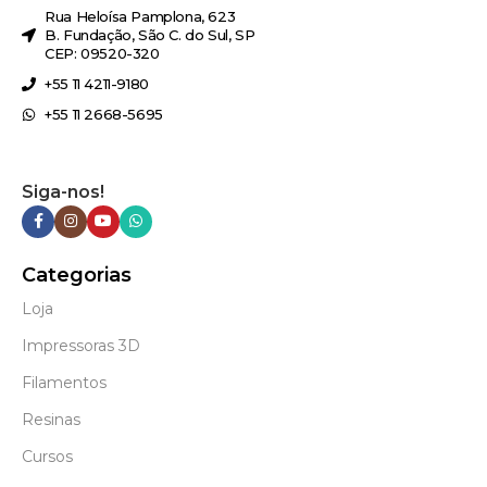
Rua Heloísa Pamplona, 623
B. Fundação, São C. do Sul, SP
CEP: 09520-320
+55 11 4211-9180
+55 11 2668-5695
Siga-nos!
Categorias
Loja
Impressoras 3D
Filamentos
Resinas
Cursos