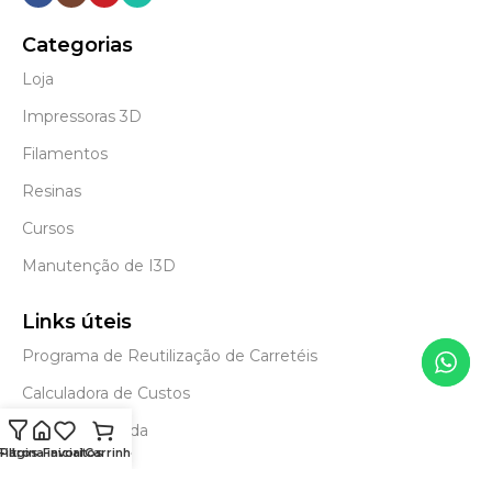
Categorias
Loja
Impressoras 3D
Filamentos
Resinas
Cursos
Manutenção de I3D
Links úteis
Programa de Reutilização de Carretéis
Calculadora de Custos
Envios e retirada
Filtros
Página inicial
Favoritos
Carrinho
Blog