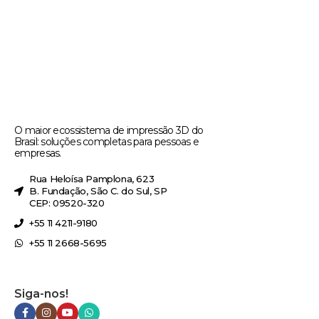
O maior ecossistema de impressão 3D do
Brasil: soluções completas para pessoas e
empresas.
Rua Heloísa Pamplona, 623
B. Fundação, São C. do Sul, SP
CEP: 09520-320
+55 11 4211-9180
+55 11 2668-5695
Siga-nos!