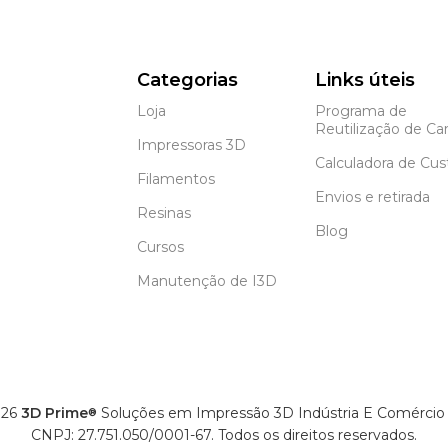
Categorias
Links úteis
Loja
Programa de
Reutilização de Car
Impressoras 3D
Calculadora de Cus
Filamentos
Envios e retirada
Resinas
Blog
Cursos
Manutenção de I3D
26
3D Prime
Soluções em Impressão 3D Indústria E Comércio
®
CNPJ: 27.751.050/0001-67. Todos os direitos reservados.