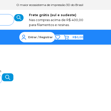
O maior ecossistema de impressão 3D do Brasil
Frete grátis (sul e sudeste)
Nas compras acima de R$ 400,00
para filamentos e resinas.
Entrar / Registrar
R$
0,00
o.