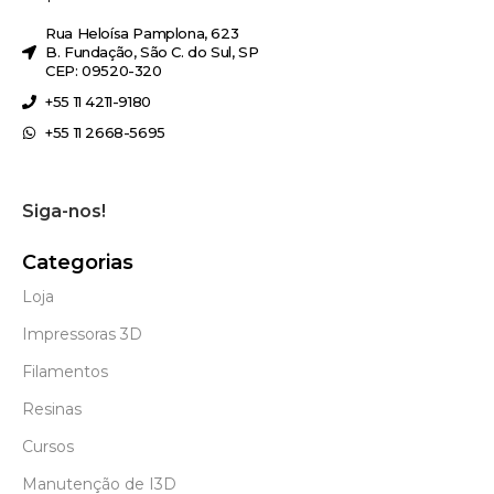
Rua Heloísa Pamplona, 623
B. Fundação, São C. do Sul, SP
CEP: 09520-320
+55 11 4211-9180
+55 11 2668-5695
Siga-nos!
Categorias
Loja
Impressoras 3D
Filamentos
Resinas
Cursos
Manutenção de I3D