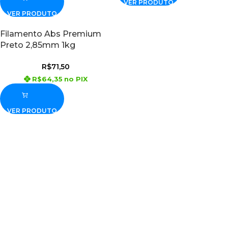
VER PRODUTO
VER PRODUTO
Filamento Abs Premium
Preto 2,85mm 1kg
R$
71,50
R$
64,35
no PIX
VER PRODUTO