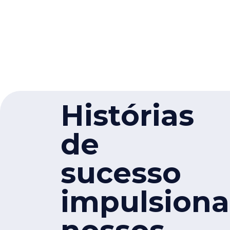
Histórias
de
sucesso
impulsion