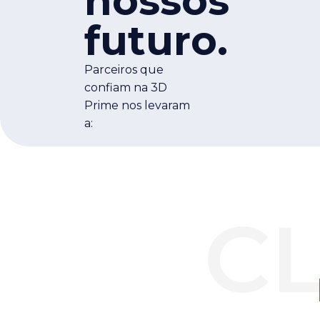
nossos
futuro.
Parceiros que
confiam na 3D
Prime nos levaram
a:
CL