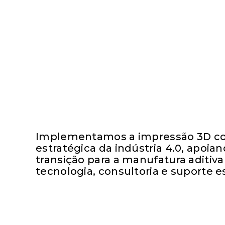
Implementamos a impressão 3D c
estratégica da indústria 4.0, apoi
transição para a manufatura aditiv
tecnologia, consultoria e suporte e