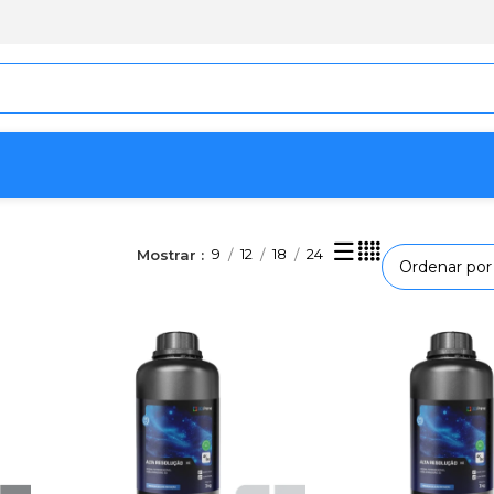
ando todos os 7 resultados
9
12
18
24
Mostrar