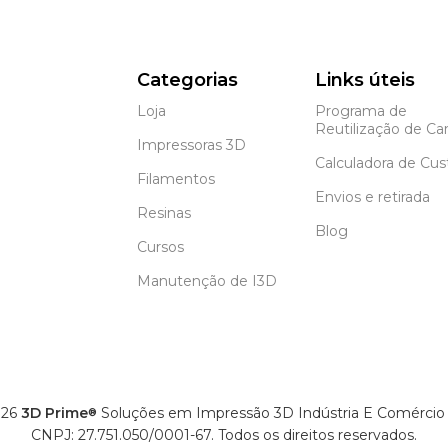
Categorias
Links úteis
Loja
Programa de
Reutilização de Car
Impressoras 3D
Calculadora de Cus
Filamentos
Envios e retirada
Resinas
Blog
Cursos
Manutenção de I3D
26
3D Prime
Soluções em Impressão 3D Indústria E Comércio
®
CNPJ: 27.751.050/0001-67. Todos os direitos reservados.