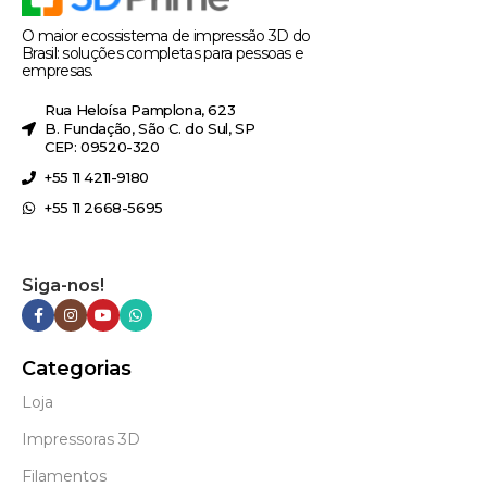
O maior ecossistema de impressão 3D do
Brasil: soluções completas para pessoas e
empresas.
Rua Heloísa Pamplona, 623
B. Fundação, São C. do Sul, SP
CEP: 09520-320
+55 11 4211-9180
+55 11 2668-5695
Siga-nos!
Categorias
Loja
Impressoras 3D
Filamentos