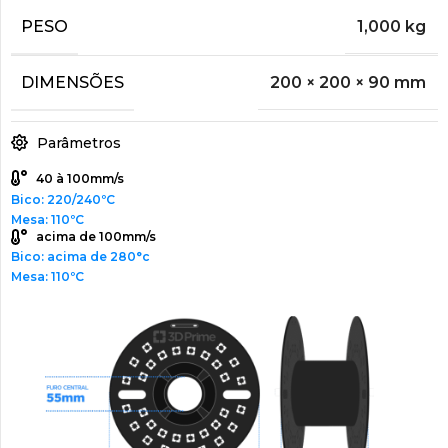
PESO
1,000 kg
DIMENSÕES
200 × 200 × 90 mm
Parâmetros
40 à 100mm/s
Bico: 220/240ºC
Mesa: 110ºC
acima de 100mm/s
Bico: acima de 280°c
Mesa: 110ºC