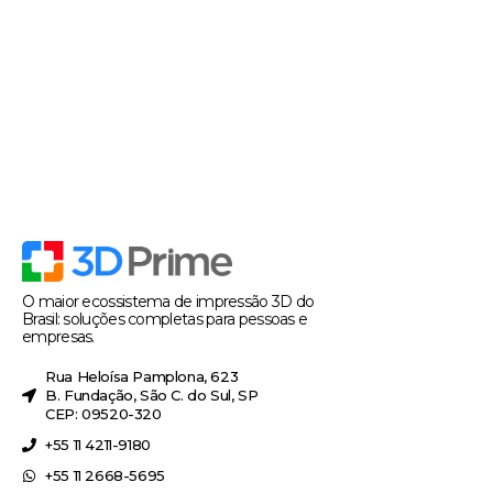
O maior ecossistema de impressão 3D do
Brasil: soluções completas para pessoas e
empresas.
Rua Heloísa Pamplona, 623
B. Fundação, São C. do Sul, SP
CEP: 09520-320
+55 11 4211-9180
+55 11 2668-5695