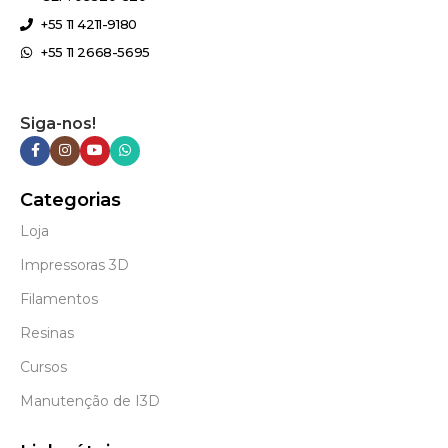
+55 11 4211-9180
+55 11 2668-5695
Siga-nos!
Categorias
Loja
Impressoras 3D
Filamentos
Resinas
Cursos
Manutenção de I3D