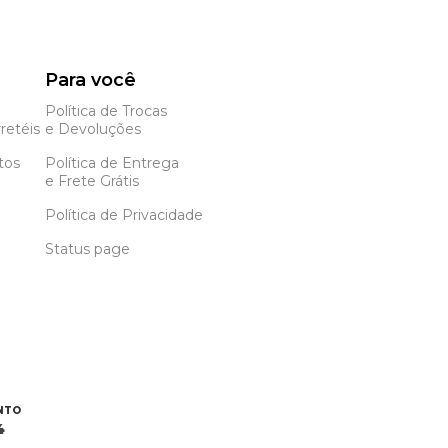
Para você
Política de Trocas
retéis
e Devoluções
tos
Política de Entrega
e Frete Grátis
Política de Privacidade
Status page
NTO
4