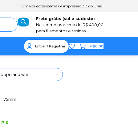
O maior ecossistema de impressão 3D do Brasil
Frete grátis (sul e sudeste)
Nas compras acima de R$ 400,00
para filamentos e resinas.
Entrar / Registrar
R$
0,00
 1,75mm
 PIX