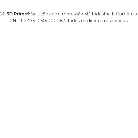
26
3D Prime
Soluções em Impressão 3D Indústria E Comércio
®
CNPJ: 27.751.050/0001-67. Todos os direitos reservados.