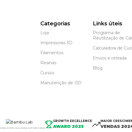
Categorias
Links úteis
Loja
Programa de
Reutilização de Car
Impressoras 3D
Calculadora de Cus
Filamentos
Envios e retirada
Resinas
Blog
Cursos
Manutenção de I3D
GROWTH EXCELLENCE
MAIOR CRESCIME
AWARD 2025
VENDAS 202
ENDA ESPECIALIZADA AUTORIZADA