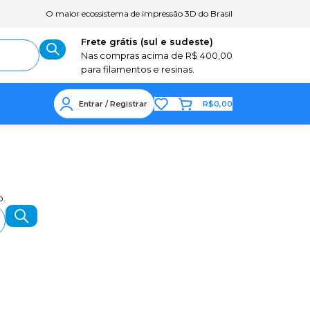
O maior ecossistema de impressão 3D do Brasil
Frete grátis (sul e sudeste)
Nas compras acima de R$ 400,00
para filamentos e resinas.
Entrar / Registrar
R$
0,00
o.