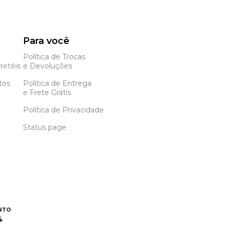
Para você
Política de Trocas
retéis
e Devoluções
tos
Política de Entrega
e Frete Grátis
Política de Privacidade
Status page
NTO
4