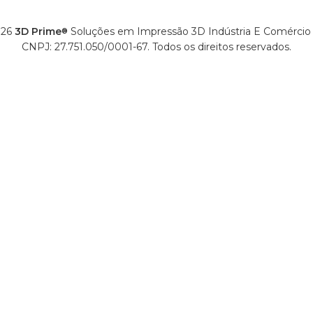
26
3D Prime
Soluções em Impressão 3D Indústria E Comércio
®
CNPJ: 27.751.050/0001-67. Todos os direitos reservados.