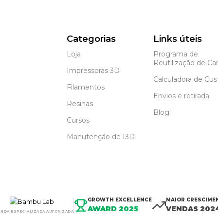
Categorias
Links úteis
Loja
Programa de
Reutilização de Car
Impressoras 3D
Calculadora de Cus
Filamentos
Envios e retirada
Resinas
Blog
Cursos
Manutenção de I3D
GROWTH EXCELLENCE
MAIOR CRESCIME
AWARD 2025
VENDAS 202
ENDA ESPECIALIZADA AUTORIZADA