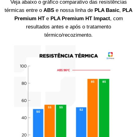
Veja abaixo o gráfico comparativo das resistências
térmicas entre o
ABS
e nossa linha de
PLA Basic
,
PLA
Premium HT
e
PLA Premium HT Impact
, com
resultados antes e após o tratamento
térmico/recozimento.