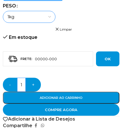
PESO
Limpar
Em estoque
OK
-
+
ADICIONAR AO CARRINHO
COMPRE AGORA
Adicionar à Lista de Desejos
Compartilhe