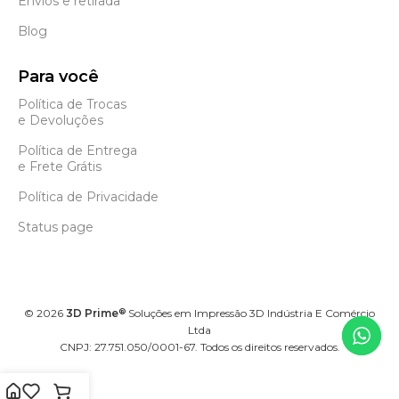
Envios e retirada
Blog
Para você
Política de Trocas
e Devoluções
Política de Entrega
e Frete Grátis
Política de Privacidade
Status page
©
2026
3D Prime
Soluções em Impressão 3D Indústria E Comércio
®
Ltda
CNPJ: 27.751.050/0001-67. Todos os direitos reservados.