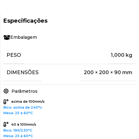
Especificações
Embalagem
PESO
1,000 kg
DIMENSÕES
200 × 200 × 90 mm
Parâmetros
acima de 100mm/s
Bico: acima de 240°c
Mesa: 25 à 60°C
40 à 100mm/s
Bico: 190/230°C
Mesa: 25 à 60°C