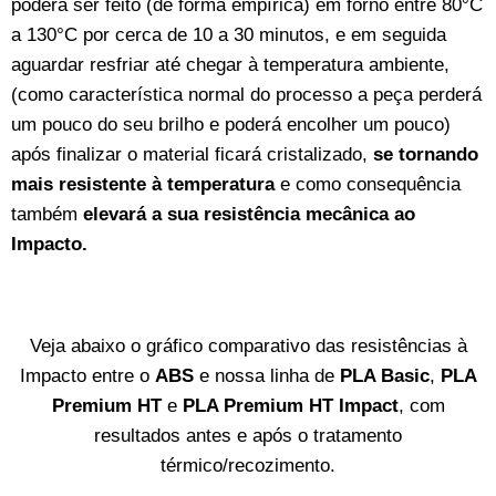
poderá ser feito (de forma empírica) em forno entre 80°C
a 130°C por cerca de 10 a 30 minutos, e em seguida
aguardar resfriar até chegar à temperatura ambiente,
(como característica normal do processo a peça perderá
um pouco do seu brilho e poderá encolher um pouco)
após finalizar o material ficará cristalizado,
se tornando
mais resistente à temperatura
e como consequência
também
elevará a sua resistência mecânica ao
Impacto.
Veja abaixo o gráfico comparativo das resistências à
Impacto entre o
ABS
e nossa linha de
PLA Basic
,
PLA
Premium HT
e
PLA Premium HT Impact
, com
resultados antes e após o tratamento
térmico/recozimento.