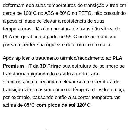
deformam sob suas temperaturas de transição vítrea em
cerca de 100°C no ABS e 80°C no PETG, não possuindo
a possibilidade de elevar a resistência de suas
temperaturas. Já a temperatura de transição vítrea do
PLA em geral fica a partir de 55°C onde acima disso
passa a perder sua rigidez e deforma com o calor.
Após aplicar o tratamento térmico/recozimento ao
PLA
Premium HT
da
3D Prime
sua estrutura de polímero se
transforma migrando do estado amorfo para
semicristalino, chegando a elevar sua temperatura de
transição vítrea assim como na têmpera de vidro ou aço
por exemplo, passando então a suportar temperaturas
acima de
85°C com picos de até 120°C.