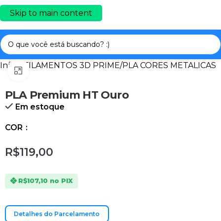
Skip to main content
Início
/
FILAMENTOS 3D PRIME
/
PLA CORES METALICAS
Clique para ampliar
PLA Premium HT Ouro
Em estoque
COR
R$119,00
R$107,10
no PIX
Detalhes do Parcelamento