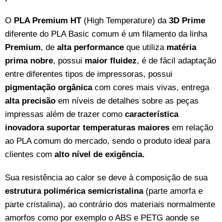
O
PLA Premium HT
(High Temperature) da
3D Prime
diferente do PLA Basic comum é um filamento da linha
Premium
, de
alta performance
que utiliza
matéria
prima nobre
, possui
maior fluidez
, é de fácil adaptação
entre diferentes tipos de impressoras, possui
pigmentação orgânica
com cores mais vivas, entrega
alta precisão
em níveis de detalhes sobre as peças
impressas além de trazer como
característica
inovadora suportar temperaturas maiores
em relação
ao PLA comum do mercado, sendo o produto ideal para
clientes com
alto nível
de exigência.
Sua resistência ao calor se deve à composição de sua
estrutura polimérica semicristalina
(parte amorfa e
parte cristalina), ao contrário dos materiais normalmente
amorfos como por exemplo o ABS e PETG aonde se