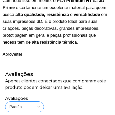
Com tudo isso em mente, o
PLA Premium HT
da
3D
Prime
é certamente um excelente material para quem
busca
alta qualidade, resistência
e
versatilidade
em
suas impressões 3D. É o produto Ideal para suas
criações, peças decorativas, grandes impressões,
prototipagem em geral e peças profissionais que
necessitem de alta resistência térmica.
Aproveite!
Avaliações
Apenas clientes conectados que compraram este
produto podem deixar uma avaliação.
Avaliações