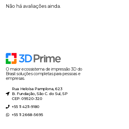
Não há avaliações ainda.
O maior ecossistema de impressão 3D do
Brasil: soluções completas para pessoas e
empresas.
Rua Heloísa Pamplona, 623
B. Fundação, São C. do Sul, SP
CEP: 09520-320
+55 11 4211-9180
+55 11 2668-5695