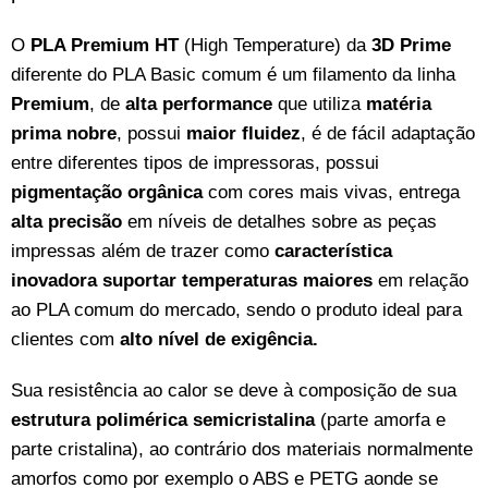
O
PLA Premium HT
(High Temperature) da
3D Prime
diferente do PLA Basic comum é um filamento da linha
Premium
, de
alta performance
que utiliza
matéria
prima nobre
, possui
maior fluidez
, é de fácil adaptação
entre diferentes tipos de impressoras, possui
pigmentação orgânica
com cores mais vivas, entrega
alta precisão
em níveis de detalhes sobre as peças
impressas além de trazer como
característica
inovadora suportar temperaturas maiores
em relação
ao PLA comum do mercado, sendo o produto ideal para
clientes com
alto nível
de exigência.
Sua resistência ao calor se deve à composição de sua
estrutura polimérica semicristalina
(parte amorfa e
parte cristalina), ao contrário dos materiais normalmente
amorfos como por exemplo o ABS e PETG aonde se