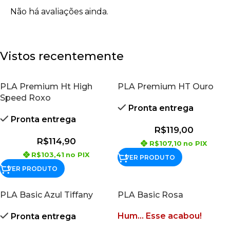
Não há avaliações ainda.
Vistos recentemente
PLA Premium Ht High
PLA Premium HT Ouro
Speed Roxo
Pronta entrega
Pronta entrega
R$
119,00
R$
114,90
R$
107,10
no PIX
R$
103,41
no PIX
VER PRODUTO
VER PRODUTO
PLA Basic Azul Tiffany
PLA Basic Rosa
Hum... Esse acabou!
Pronta entrega