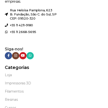
empresas.
Rua Heloísa Pamplona, 623
B. Fundação, São C. do Sul, SP
CEP: 09520-320
+55 11 4211-9180
+55 11 2668-5695
Siga-nos!
Categorias
Loja
Impressoras 3D
Filamentos
Resinas
Cursos