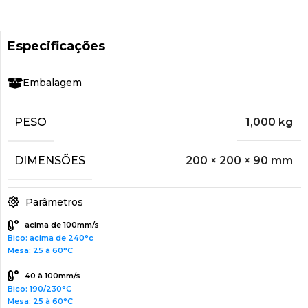
Especificações
Embalagem
PESO
1,000 kg
DIMENSÕES
200 × 200 × 90 mm
Parâmetros
acima de 100mm/s
Bico: acima de 240°c
Mesa: 25 à 60°C
40 à 100mm/s
Bico: 190/230°C
Mesa: 25 à 60°C