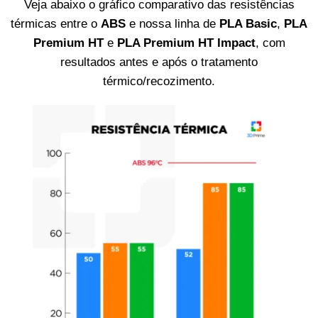
Veja abaixo o gráfico comparativo das resistências
térmicas entre o
ABS
e nossa linha de
PLA Basic
,
PLA
Premium HT
e
PLA Premium HT Impact
, com
resultados antes e após o tratamento
térmico/recozimento.