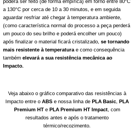
poderá ser feito (de forma empírica) em forno entre 80°C
a 130°C por cerca de 10 a 30 minutos, e em seguida
aguardar resfriar até chegar à temperatura ambiente,
(como característica normal do processo a peça perderá
um pouco do seu brilho e poderá encolher um pouco)
após finalizar o material ficará cristalizado,
se tornando
mais resistente à temperatura
e como consequência
também
elevará a sua resistência mecânica ao
Impacto.
Veja abaixo o gráfico comparativo das resistências à
Impacto entre o
ABS
e nossa linha de
PLA Basic
,
PLA
Premium HT
e
PLA Premium HT Impact
, com
resultados antes e após o tratamento
térmico/recozimento.