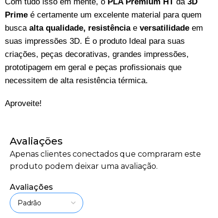
Com tudo isso em mente, o
PLA Premium HT
da
3D
Prime
é certamente um excelente material para quem
busca
alta qualidade, resistência
e
versatilidade
em
suas impressões 3D. É o produto Ideal para suas
criações, peças decorativas, grandes impressões,
prototipagem em geral e peças profissionais que
necessitem de alta resistência térmica.
Aproveite!
Avaliações
Apenas clientes conectados que compraram este
produto podem deixar uma avaliação.
Avaliações