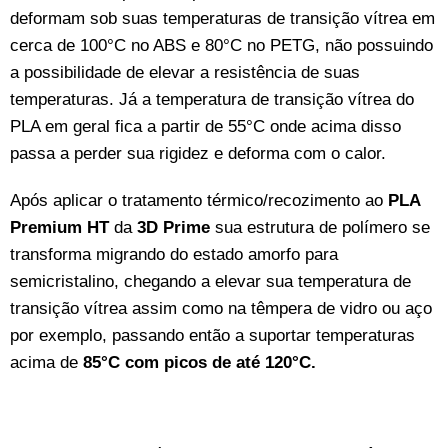
deformam sob suas temperaturas de transição vítrea em
cerca de 100°C no ABS e 80°C no PETG, não possuindo
a possibilidade de elevar a resistência de suas
temperaturas. Já a temperatura de transição vítrea do
PLA em geral fica a partir de 55°C onde acima disso
passa a perder sua rigidez e deforma com o calor.
Após aplicar o tratamento térmico/recozimento ao
PLA
Premium HT
da
3D Prime
sua estrutura de polímero se
transforma migrando do estado amorfo para
semicristalino, chegando a elevar sua temperatura de
transição vítrea assim como na têmpera de vidro ou aço
por exemplo, passando então a suportar temperaturas
acima de
85°C com picos de até 120°C.