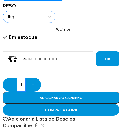
PESO
Limpar
Em estoque
OK
-
+
ADICIONAR AO CARRINHO
COMPRE AGORA
Adicionar à Lista de Desejos
Compartilhe