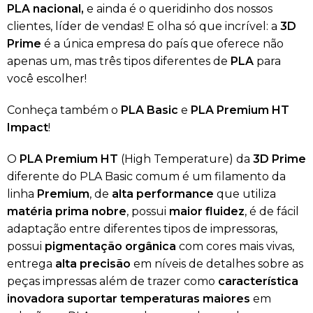
PLA nacional,
e ainda é o queridinho dos nossos
clientes, líder de vendas! E olha só que incrível: a
3D
Prime
é a única empresa do país que oferece não
apenas um, mas três tipos diferentes de
PLA
para
você escolher!
Conheça também o
PLA Basic
e
PLA
Premium HT
Impact
!
O
PLA Premium HT
(High Temperature) da
3D Prime
diferente do PLA Basic comum é um filamento da
linha
Premium
, de
alta performance
que utiliza
matéria prima nobre
, possui
maior fluidez
, é de fácil
adaptação entre diferentes tipos de impressoras,
possui
pigmentação orgânica
com cores mais vivas,
entrega
alta precisão
em níveis de detalhes sobre as
peças impressas além de trazer como
característica
inovadora suportar temperaturas maiores
em