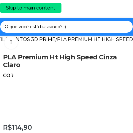
Skip to main content
FILAMENTOS 3D PRIME
/
PLA PREMIUM HT HIGH SPEED
Clique para ampliar
PLA Premium Ht High Speed Cinza
Claro
COR
R$
114,90