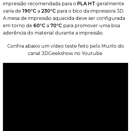
impressão recomendada para o
PLA HT
geralmente
varia de
190°C
a
230°C
para o bico da impressora 3D.
A mesa de impressão aquecida deve ser configurada
em torno de
60°C
a
70°C
para promover uma boa
aderência do material durante a impressão.
Confira abaixo um vídeo teste feito pelo Murilo do
canal 3DGeekshow no Youtube.