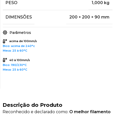
PESO
1,000 kg
DIMENSÕES
200 × 200 × 90 mm
Parâmetros
acima de 100mm/s
Bico: acima de 240°c
Mesa: 25 à 60°C
40 à 100mm/s
Bico: 190/230°C
Mesa: 25 à 60°C
Descrição do Produto
Reconhecido e declarado como:
O melhor filamento