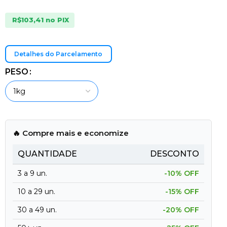
R$
103,41
no PIX
Detalhes do Parcelamento
PESO
🔥 Compre mais e economize
QUANTIDADE
DESCONTO
3 a 9 un.
-10% OFF
10 a 29 un.
-15% OFF
30 a 49 un.
-20% OFF