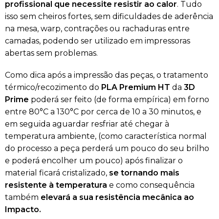
profissional que necessite resistir ao calor
. Tudo
isso sem cheiros fortes, sem dificuldades de aderência
na mesa, warp, contrações ou rachaduras entre
camadas, podendo ser utilizado em impressoras
abertas sem problemas.
Como dica após a impressão das peças, o tratamento
térmico/recozimento do
PLA Premium HT
da
3D
Prime
poderá ser feito (de forma empírica) em forno
entre 80°C a 130°C por cerca de 10 a 30 minutos, e
em seguida aguardar resfriar até chegar à
temperatura ambiente, (como característica normal
do processo a peça perderá um pouco do seu brilho
e poderá encolher um pouco) após finalizar o
material ficará cristalizado,
se tornando mais
resistente à temperatura
e como consequência
também
elevará a sua resistência mecânica ao
Impacto.