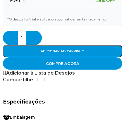
50+ un.
-25% OFF
*O desconto final é aplicado automaticamente no carrinho.
-
+
ADICIONAR AO CARRINHO
COMPRE AGORA
Adicionar à Lista de Desejos
Compartilhe
Especificações
Embalagem