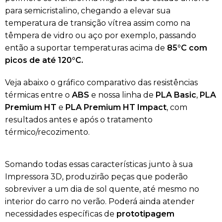
para semicristalino, chegando a elevar sua
temperatura de transição vítrea assim como na
têmpera de vidro ou aço por exemplo, passando
então a suportar temperaturas acima de
85°C com
picos de até 120°C.
Veja abaixo o gráfico comparativo das resistências
térmicas entre o
ABS
e nossa linha de
PLA Basic
,
PLA
Premium HT
e
PLA Premium HT Impact
, com
resultados antes e após o tratamento
térmico/recozimento.
Somando todas essas características junto à sua
Impressora 3D, produzirão peças que poderão
sobreviver a um dia de sol quente, até mesmo no
interior do carro no verão. Poderá ainda atender
necessidades específicas de
prototipagem