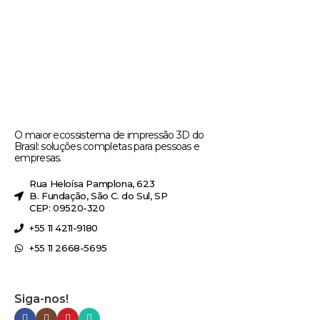
O maior ecossistema de impressão 3D do
Brasil: soluções completas para pessoas e
empresas.
Rua Heloísa Pamplona, 623
B. Fundação, São C. do Sul, SP
CEP: 09520-320
+55 11 4211-9180
+55 11 2668-5695
Siga-nos!