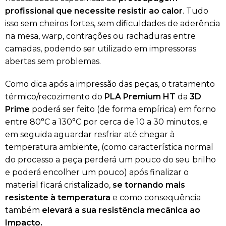
profissional que necessite resistir ao calor
. Tudo
isso sem cheiros fortes, sem dificuldades de aderência
na mesa, warp, contrações ou rachaduras entre
camadas, podendo ser utilizado em impressoras
abertas sem problemas.
Como dica após a impressão das peças, o tratamento
térmico/recozimento do
PLA Premium HT
da
3D
Prime
poderá ser feito (de forma empírica) em forno
entre 80°C a 130°C por cerca de 10 a 30 minutos, e
em seguida aguardar resfriar até chegar à
temperatura ambiente, (como característica normal
do processo a peça perderá um pouco do seu brilho
e poderá encolher um pouco) após finalizar o
material ficará cristalizado,
se tornando mais
resistente à temperatura
e como consequência
também
elevará a sua resistência mecânica ao
Impacto.