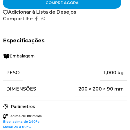
COMPRE AGORA
Adicionar à Lista de Desejos
Compartilhe
Especificações
Embalagem
PESO
1,000 kg
DIMENSÕES
200 × 200 × 90 mm
Parâmetros
acima de 100mm/s
Bico: acima de 240°c
Mesa: 25 à 60°C