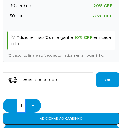
30 a 49 un.
-20% OFF
50+ un.
-25% OFF
💡 Adicione mais
2 un.
e ganhe
10% OFF
em cada
rolo
*O desconto final é aplicado automaticamente no carrinho.
OK
-
+
ADICIONAR AO CARRINHO