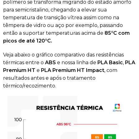
polímero se transforma migrando do estado amorfo
para semicristalino, chegando a elevar sua
temperatura de transição vítrea assim como na
têmpera de vidro ou aço por exemplo, passando
então a suportar temperaturas acima de
85°C com
picos de até 120°C.
Veja abaixo o gráfico comparativo das resistências
térmicas entre o
ABS
e nossa linha de
PLA Basic
,
PLA
Premium HT
e
PLA Premium HT Impact
, com
resultados antes e após o tratamento
térmico/recozimento.