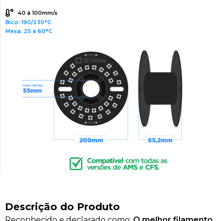
40 à 100mm/s
Bico: 190/230°C
Mesa: 25 à 60°C
Descrição do Produto
Reconhecido e declarado como:
O melhor filamento