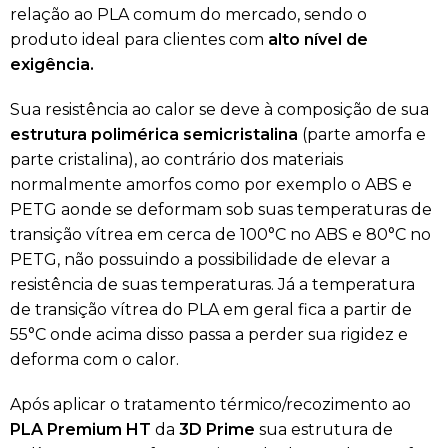
relação ao PLA comum do mercado, sendo o
produto ideal para clientes com
alto nível
de
exigência.
Sua resistência ao calor se deve à composição de sua
estrutura polimérica semicristalina
(parte amorfa e
parte cristalina), ao contrário dos materiais
normalmente amorfos como por exemplo o ABS e
PETG aonde se deformam sob suas temperaturas de
transição vítrea em cerca de 100°C no ABS e 80°C no
PETG, não possuindo a possibilidade de elevar a
resistência de suas temperaturas. Já a temperatura
de transição vítrea do PLA em geral fica a partir de
55°C onde acima disso passa a perder sua rigidez e
deforma com o calor.
Após aplicar o tratamento térmico/recozimento ao
PLA Premium HT
da
3D Prime
sua estrutura de