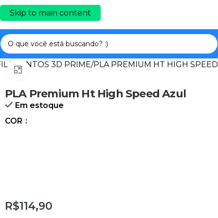
Skip to main content
FILAMENTOS 3D PRIME
/
PLA PREMIUM HT HIGH SPEED
Clique para ampliar
PLA Premium Ht High Speed Azul
Em estoque
COR
R$114,90