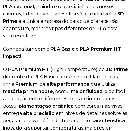
PLA nacional,
e ainda é o queridinho dos nossos
clientes, líder de vendas! E olha só que incrível: a
3D
Prime
é a única empresa do país que oferece não
apenas um, mas três tipos diferentes de
PLA
para
você escolher!
Conheça também o
PLA Basic
e
PLA
Premium HT
Impact
!
O
PLA Premium HT
(High Temperature) da
3D Prime
diferente do PLA Basic comum é um filamento da
linha
Premium
, de
alta performance
que utiliza
matéria prima nobre
, possui
maior fluidez
, é de fácil
adaptação entre diferentes tipos de impressoras,
possui
pigmentação orgânica
com cores mais vivas,
entrega
alta precisão
em níveis de detalhes sobre as
peças impressas além de trazer como
característica
inovadora suportar temperaturas maiores
em