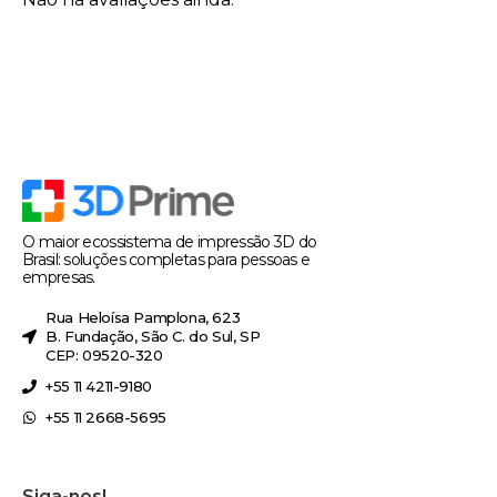
O maior ecossistema de impressão 3D do
Brasil: soluções completas para pessoas e
empresas.
Rua Heloísa Pamplona, 623
B. Fundação, São C. do Sul, SP
CEP: 09520-320
+55 11 4211-9180
+55 11 2668-5695
Siga-nos!