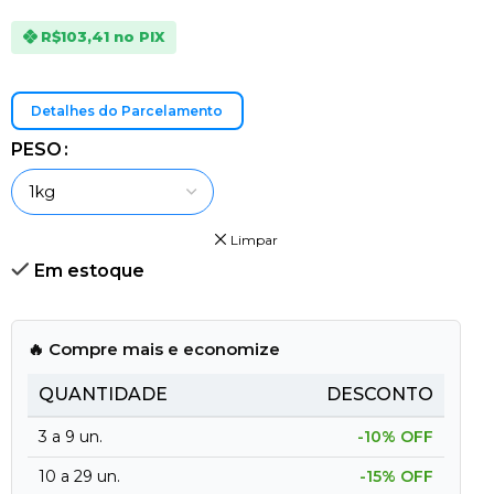
R$103,41
no PIX
Detalhes do Parcelamento
PESO
Limpar
Em estoque
🔥 Compre mais e economize
QUANTIDADE
DESCONTO
3 a 9 un.
-10% OFF
10 a 29 un.
-15% OFF