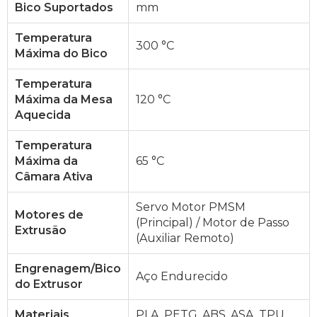
Bico Suportados
mm
Temperatura
300 °C
Máxima do Bico
Temperatura
Máxima da Mesa
120 °C
Aquecida
Temperatura
Máxima da
65 °C
Câmara Ativa
Servo Motor PMSM
Motores de
(Principal) / Motor de Passo
Extrusão
(Auxiliar Remoto)
Engrenagem/Bico
Aço Endurecido
do Extrusor
Materiais
PLA, PETG, ABS, ASA, TPU,