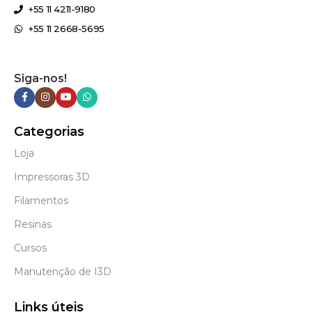
+55 11 4211-9180
+55 11 2668-5695
Siga-nos!
Categorias
Loja
Impressoras 3D
Filamentos
Resinas
Cursos
Manutenção de I3D
Links úteis