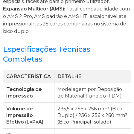
especiais, fáceis até para o primeiro utilizador.
Expansão Multicor (AMS):
Total compatibilidade com
o AMS 2 Pro, AMS padrão e AMS HT, escalonável até
impressionantes 25 cores combinadas no sistema de
bico duplo.
Especificações Técnicas
Completas
CARACTERÍSTICA
DETALHE
Tecnologia de
Modelagem por Deposição
Impressão
de Material Fundido (FDM)
Volume de
235,5 x 256 x 256 mm³ (Bico
Impressão
Duplo) / 256 x 256 x 260 mm³
Efetivo (L×P×A)
(Bico Principal Isolado)