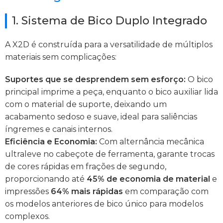
1. Sistema de Bico Duplo Integrado
A X2D é construída para a versatilidade de múltiplos
materiais sem complicações:
Suportes que se desprendem sem esforço:
O bico
principal imprime a peça, enquanto o bico auxiliar lida
com o material de suporte, deixando um
acabamento sedoso e suave, ideal para saliências
íngremes e canais internos.
Eficiência e Economia:
Com alternância mecânica
ultraleve no cabeçote de ferramenta, garante trocas
de cores rápidas em frações de segundo,
proporcionando até
45% de economia de material
e
impressões
64% mais rápidas
em comparação com
os modelos anteriores de bico único para modelos
complexos.