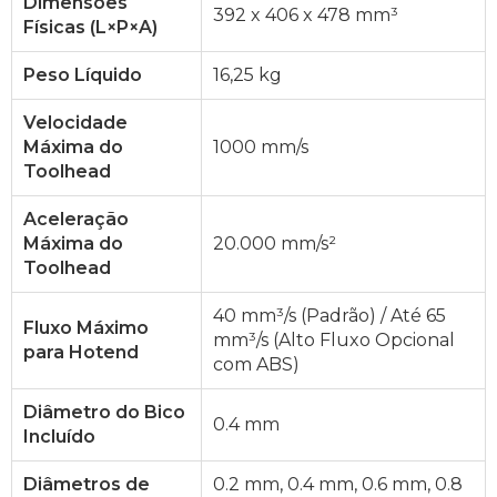
Dimensões
392 x 406 x 478 mm³
Físicas (L×P×A)
Peso Líquido
16,25 kg
Velocidade
Máxima do
1000 mm/s
Toolhead
Aceleração
Máxima do
20.000 mm/s²
Toolhead
40 mm³/s (Padrão) / Até 65
Fluxo Máximo
mm³/s (Alto Fluxo Opcional
para Hotend
com ABS)
Diâmetro do Bico
0.4 mm
Incluído
Diâmetros de
0.2 mm, 0.4 mm, 0.6 mm, 0.8