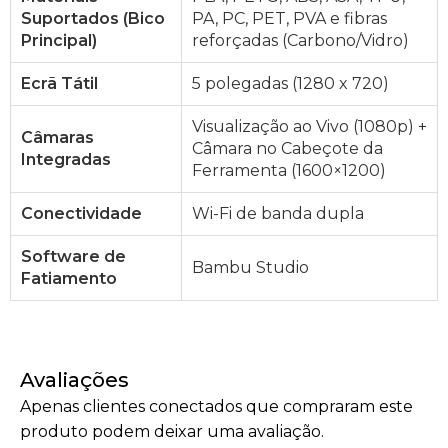
Suportados (Bico
PA, PC, PET, PVA e fibras
Principal)
reforçadas (Carbono/Vidro)
Ecrã Tátil
5 polegadas (1280 x 720)
Visualização ao Vivo (1080p) +
Câmaras
Câmara no Cabeçote da
Integradas
Ferramenta (1600×1200)
Conectividade
Wi-Fi de banda dupla
Software de
Bambu Studio
Fatiamento
Avaliações
Apenas clientes conectados que compraram este
produto podem deixar uma avaliação.