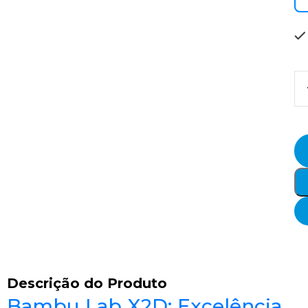
Descrição do Produto
Bambu Lab X2D: Excelência