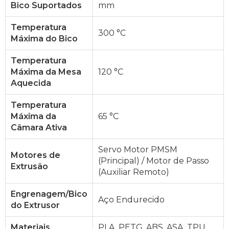
Bico Suportados
mm
Temperatura
300 °C
Máxima do Bico
Temperatura
Máxima da Mesa
120 °C
Aquecida
Temperatura
Máxima da
65 °C
Câmara Ativa
Servo Motor PMSM
Motores de
(Principal) / Motor de Passo
Extrusão
(Auxiliar Remoto)
Engrenagem/Bico
Aço Endurecido
do Extrusor
Materiais
PLA, PETG, ABS, ASA, TPU,