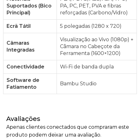
Suportados (Bico
PA, PC, PET, PVA e fibras
Principal)
reforçadas (Carbono/Vidro)
Ecrã Tátil
5 polegadas (1280 x 720)
Visualização ao Vivo (1080p) +
Câmaras
Câmara no Cabeçote da
Integradas
Ferramenta (1600×1200)
Conectividade
Wi-Fi de banda dupla
Software de
Bambu Studio
Fatiamento
Avaliações
Apenas clientes conectados que compraram este
produto podem deixar uma avaliação.