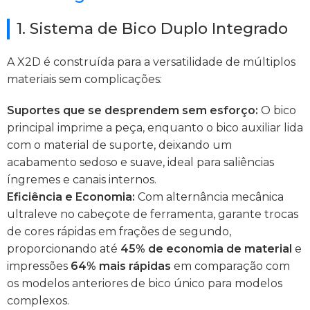
1. Sistema de Bico Duplo Integrado
A X2D é construída para a versatilidade de múltiplos
materiais sem complicações:
Suportes que se desprendem sem esforço:
O bico
principal imprime a peça, enquanto o bico auxiliar lida
com o material de suporte, deixando um
acabamento sedoso e suave, ideal para saliências
íngremes e canais internos.
Eficiência e Economia:
Com alternância mecânica
ultraleve no cabeçote de ferramenta, garante trocas
de cores rápidas em frações de segundo,
proporcionando até
45% de economia de material
e
impressões
64% mais rápidas
em comparação com
os modelos anteriores de bico único para modelos
complexos.