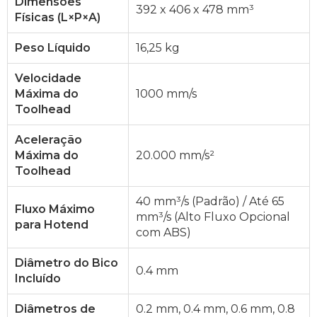
Dimensões
392 x 406 x 478 mm³
Físicas (L×P×A)
Peso Líquido
16,25 kg
Velocidade
Máxima do
1000 mm/s
Toolhead
Aceleração
Máxima do
20.000 mm/s²
Toolhead
40 mm³/s (Padrão) / Até 65
Fluxo Máximo
mm³/s (Alto Fluxo Opcional
para Hotend
com ABS)
Diâmetro do Bico
0.4 mm
Incluído
Diâmetros de
0.2 mm, 0.4 mm, 0.6 mm, 0.8