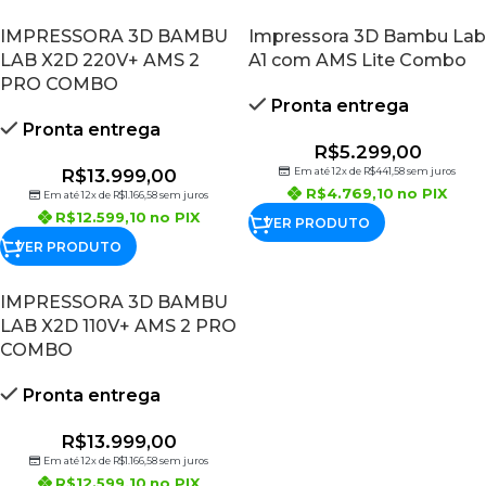
IMPRESSORA 3D BAMBU
Impressora 3D Bambu Lab
LAB X2D 220V+ AMS 2
A1 com AMS Lite Combo
PRO COMBO
Pronta entrega
Pronta entrega
R$
5.299,00
R$
13.999,00
Em até 12x de
R$
441,58
sem juros
R$
4.769,10
no PIX
Em até 12x de
R$
1.166,58
sem juros
R$
12.599,10
no PIX
VER PRODUTO
VER PRODUTO
IMPRESSORA 3D BAMBU
LAB X2D 110V+ AMS 2 PRO
COMBO
Pronta entrega
R$
13.999,00
Em até 12x de
R$
1.166,58
sem juros
R$
12.599,10
no PIX