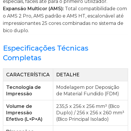
especiais, fáceis até para o primeiro utilizador.
Expansão Multicor (AMS):
Total compatibilidade com
o AMS 2 Pro, AMS padrão e AMS HT, escalonável até
impressionantes 25 cores combinadas no sistema de
bico duplo.
Especificações Técnicas
Completas
CARACTERÍSTICA
DETALHE
Tecnologia de
Modelagem por Deposição
Impressão
de Material Fundido (FDM)
Volume de
235,5 x 256 x 256 mm³ (Bico
Impressão
Duplo) / 256 x 256 x 260 mm³
Efetivo (L×P×A)
(Bico Principal Isolado)