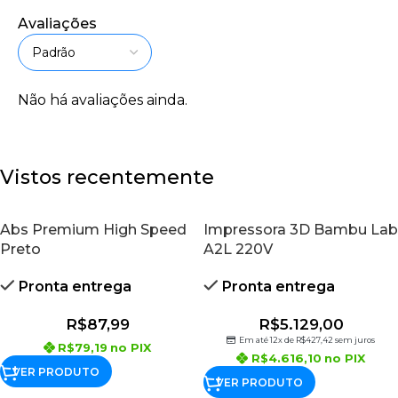
Avaliações
Não há avaliações ainda.
Vistos recentemente
Abs Premium High Speed
Impressora 3D Bambu Lab
Preto
A2L 220V
Pronta entrega
Pronta entrega
R$
87,99
R$
5.129,00
Em até 12x de
R$
427,42
sem juros
R$
79,19
no PIX
R$
4.616,10
no PIX
VER PRODUTO
VER PRODUTO