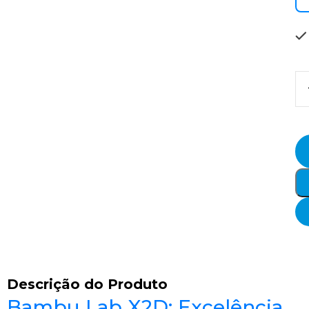
Descrição do Produto
Bambu Lab X2D: Excelência