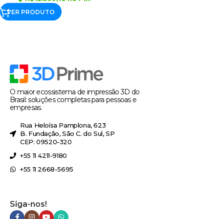
VER PRODUTO
O maior ecossistema de impressão 3D do
Brasil: soluções completas para pessoas e
empresas.
Rua Heloísa Pamplona, 623
B. Fundação, São C. do Sul, SP
CEP: 09520-320
+55 11 4211-9180
+55 11 2668-5695
Siga-nos!