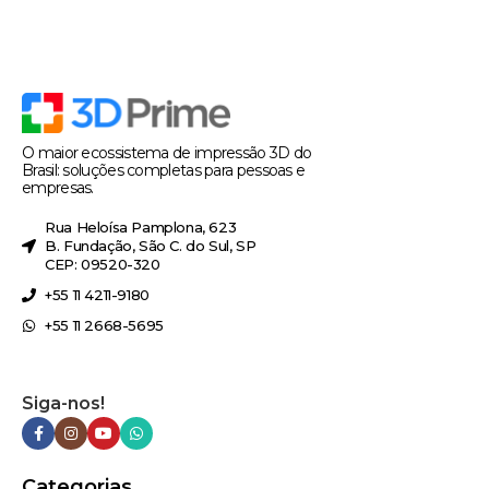
O maior ecossistema de impressão 3D do
Brasil: soluções completas para pessoas e
empresas.
Rua Heloísa Pamplona, 623
B. Fundação, São C. do Sul, SP
CEP: 09520-320
+55 11 4211-9180
+55 11 2668-5695
Siga-nos!
Categorias