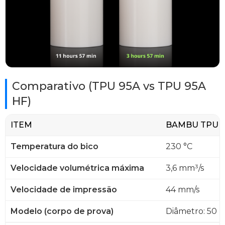
Comparativo (TPU 95A vs TPU 95A
HF)
ITEM
BAMBU TPU 
Temperatura do bico
230 °C
Velocidade volumétrica máxima
3,6 mm³/s
Velocidade de impressão
44 mm/s
Modelo (corpo de prova)
Diâmetro: 50 mm