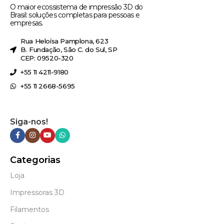
O maior ecossistema de impressão 3D do
Brasil: soluções completas para pessoas e
empresas.
Rua Heloísa Pamplona, 623
B. Fundação, São C. do Sul, SP
CEP: 09520-320
+55 11 4211-9180
+55 11 2668-5695
Siga-nos!
Categorias
Loja
Impressoras 3D
Filamentos