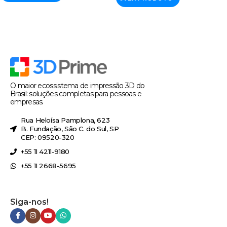
O maior ecossistema de impressão 3D do
Brasil: soluções completas para pessoas e
empresas.
Rua Heloísa Pamplona, 623
B. Fundação, São C. do Sul, SP
CEP: 09520-320
+55 11 4211-9180
+55 11 2668-5695
Siga-nos!