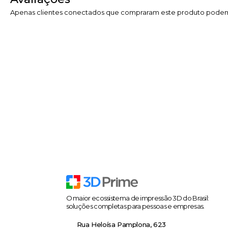
Apenas clientes conectados que compraram este produto podem
O maior ecossistema de impressão 3D do Brasil:
soluções completas para pessoas e empresas.
Rua Heloísa Pamplona, 623