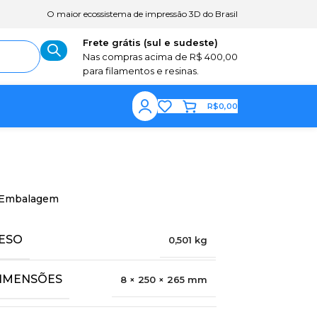
O maior ecossistema de impressão 3D do Brasil
Frete grátis (sul e sudeste)
Nas compras acima de R$ 400,00
para filamentos e resinas.
R$
0,00
Embalagem
ESO
0,501 kg
IMENSÕES
8 × 250 × 265 mm