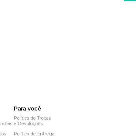
Para você
Política de Trocas
retéis
e Devoluções
tos
Política de Entrega