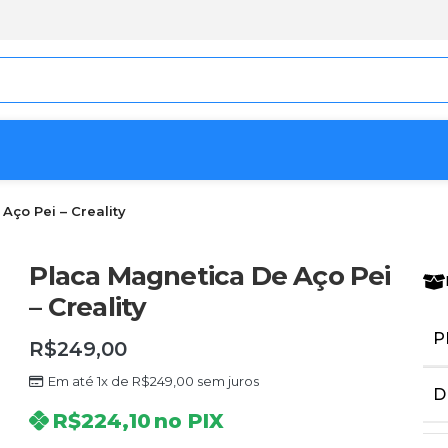
Aço Pei – Creality
Placa Magnetica De Aço Pei
– Creality
P
R$
249,00
Em até 1x de
R$
249,00
sem juros
D
R$
224,10
no PIX