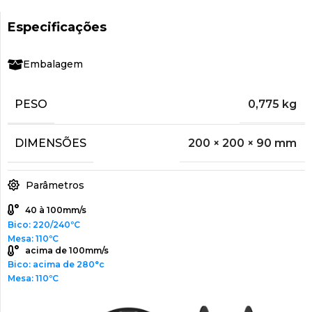
Especificações
Embalagem
PESO
0,775 kg
DIMENSÕES
200 × 200 × 90 mm
Parâmetros
40 à 100mm/s
Bico: 220/240ºC
Mesa: 110ºC
acima de 100mm/s
Bico: acima de 280°c
Mesa: 110ºC