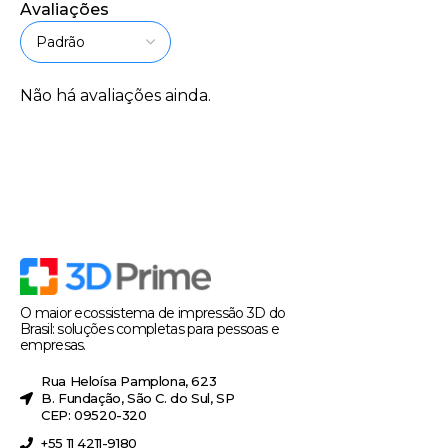
Avaliações
Não há avaliações ainda.
O maior ecossistema de impressão 3D do
Brasil: soluções completas para pessoas e
empresas.
Rua Heloísa Pamplona, 623
B. Fundação, São C. do Sul, SP
CEP: 09520-320
+55 11 4211-9180