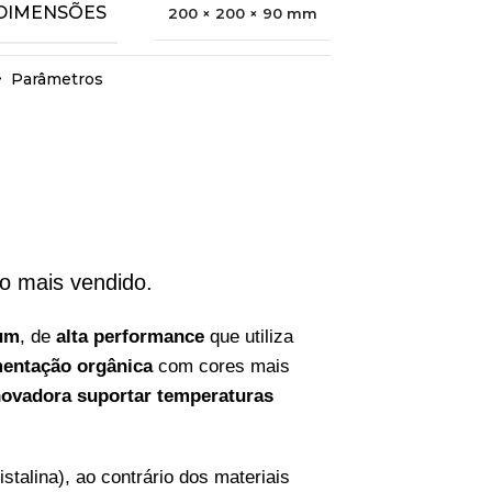
DIMENSÕES
200 × 200 × 90 mm
Parâmetros
o mais vendido.
um
, de
alta performance
que utiliza
entação orgânica
com cores mais
inovadora suportar temperaturas
istalina), ao contrário dos materiais