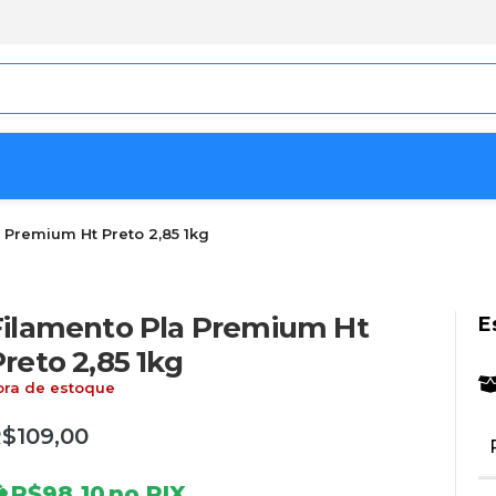
 Premium Ht Preto 2,85 1kg
Filamento Pla Premium Ht
E
reto 2,85 1kg
ora de estoque
R$
109,00
R$
98,10
no PIX