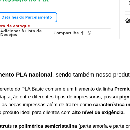
Detalhes do Parcelamento
ora de estoque
Adicionar à Lista de
Compartilhe
Desejos
mento PLA nacional
, sendo também nosso produt
ferente do PLA Basic comum é um filamento da linha
Premi
 adaptação entre diferentes tipos de impressoras, possui
pigm
e as peças impressas além de trazer como
característica 
produto ideal para clientes com
alto nível
de exigência.
strutura polimérica semicristalina
(parte amorfa e parte cr