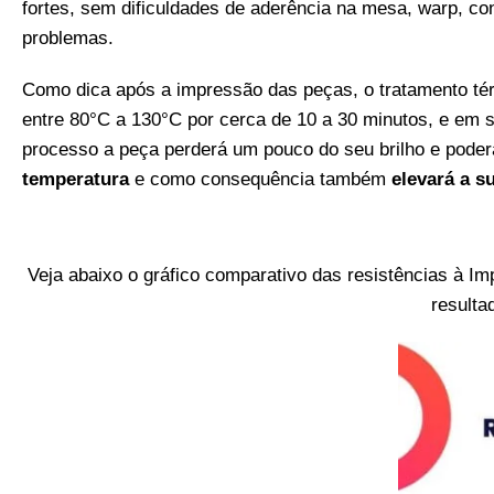
fortes, sem dificuldades de aderência na mesa, warp, c
problemas.
Como dica após a impressão das peças, o tratamento t
entre 80°C a 130°C por cerca de 10 a 30 minutos, e em s
processo a peça perderá um pouco do seu brilho e poderá 
temperatura
e como consequência
também
elevará a s
Veja abaixo o gráfico comparativo das resistências à Im
resulta