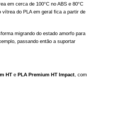
rea em cerca de 100°C no ABS e 80°C
vítrea do PLA em geral fica a partir de
sforma migrando do estado amorfo para
exemplo, passando então a suportar
um HT
e
PLA Premium HT Impact
, com