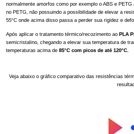
normalmente amorfos como por exemplo o ABS e PETG a
no PETG, não possuindo a possibilidade de elevar a resis
55°C onde acima disso passa a perder sua rigidez e def
Após aplicar o tratamento térmico/recozimento ao
PLA P
semicristalino, chegando a elevar sua temperatura de tr
temperaturas acima de
85°C com picos de até 120°C.
Veja abaixo o gráfico comparativo das resistências tér
resulta