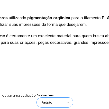
ores
utilizando
pigmentação orgânica
para o filamento
PLA
nalizar suas impressões da forma que desejarem.
ime
é certamente um excelente material para quem busca
al
para suas criações, peças decorativas, grandes impressõe
Avaliações
 deixar uma avaliação.