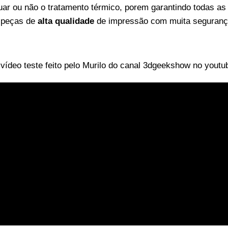
uar ou não o tratamento térmico, porem garantindo todas a
m peças de
alta qualidade
de impressão com muita seguranç
vídeo teste feito pelo Murilo do canal 3dgeekshow no youtu