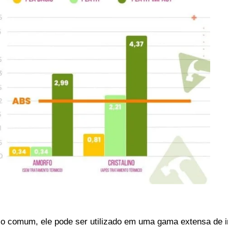
ico comum, ele pode ser utilizado em uma gama extensa de