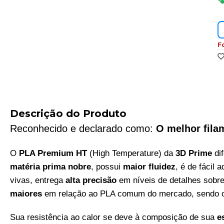
F
Descrição do Produto
Reconhecido e declarado como:
O melhor fila
O
PLA Premium HT
(High Temperature) da
3D Prime
di
matéria prima nobre
, possui
maior fluidez
, é de fácil
vivas, entrega
alta precisão
em níveis de detalhes sobr
maiores
em relação ao PLA comum do mercado, sendo o 
Sua resistência ao calor se deve à composição de sua
e