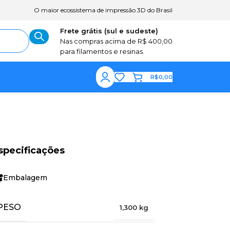
O maior ecossistema de impressão 3D do Brasil
Frete grátis (sul e sudeste)
Nas compras acima de R$ 400,00
para filamentos e resinas.
R$
0,00
specificações
Embalagem
PESO
1,300 kg