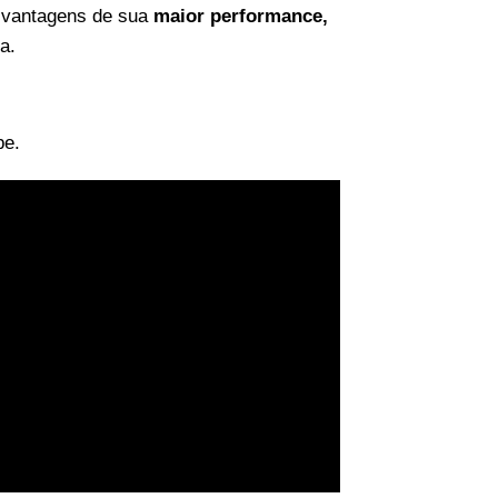
s vantagens de sua
maior performance,
a.
be.