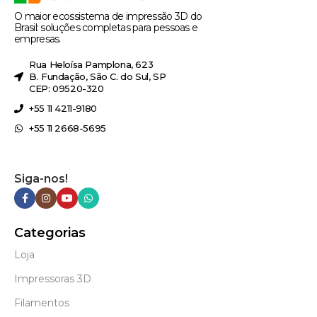
O maior ecossistema de impressão 3D do
Brasil: soluções completas para pessoas e
empresas.
Rua Heloísa Pamplona, 623
B. Fundação, São C. do Sul, SP
CEP: 09520-320
+55 11 4211-9180
+55 11 2668-5695
Siga-nos!
Categorias
Loja
Impressoras 3D
Filamentos