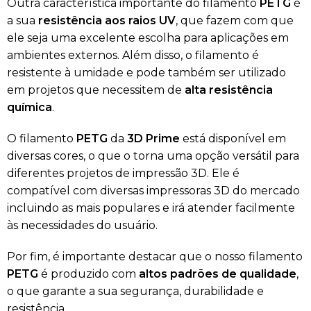
Outra característica importante do filamento
PETG
é
a sua
resistência aos raios UV
, que fazem com que
ele seja uma excelente escolha para aplicações em
ambientes externos. Além disso, o filamento é
resistente à umidade e pode também ser utilizado
em projetos que necessitem de
alta resistência
química
.
O filamento
PETG
da
3D Prime
está disponível em
diversas cores, o que o torna uma opção versátil para
diferentes projetos de impressão 3D. Ele é
compatível com diversas impressoras 3D do mercado
incluindo as mais populares e irá atender facilmente
às necessidades do usuário.
Por fim, é importante destacar que o nosso filamento
PETG
é produzido com
altos padrões de qualidade
,
o que garante a sua segurança, durabilidade e
resistência.