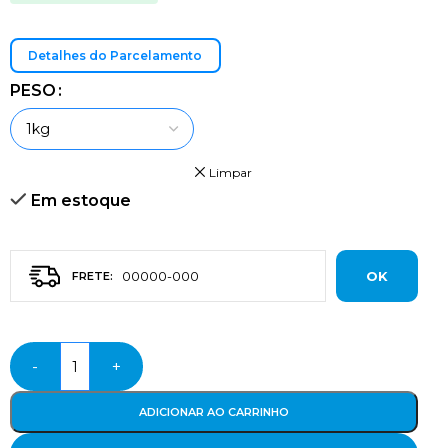
Detalhes do Parcelamento
PESO
Limpar
Em estoque
OK
-
+
ADICIONAR AO CARRINHO