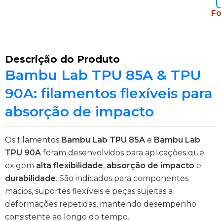
Fo
Descrição do Produto
Bambu Lab TPU 85A & TPU
90A: filamentos flexíveis para
absorção de impacto
Os filamentos
Bambu Lab TPU 85A
e
Bambu Lab
TPU 90A
foram desenvolvidos para aplicações que
exigem
alta flexibilidade
,
absorção de impacto
e
durabilidade
. São indicados para componentes
macios, suportes flexíveis e peças sujeitas a
deformações repetidas, mantendo desempenho
consistente ao longo do tempo.