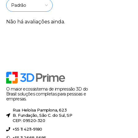
Não há avaliações ainda.
O maior ecossistema de impressão 3D do
Brasil: soluções completas para pessoas e
empresas.
Rua Heloísa Pamplona, 623
B. Fundação, São C. do Sul, SP
CEP: 09520-320
+55 11 4211-9180
+55 11 2668-5695