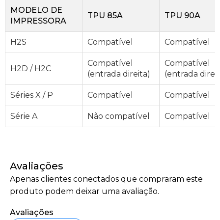
MODELO DE
TPU 85A
TPU 90A
IMPRESSORA
H2S
Compatível
Compatível
Compatível
Compatível
H2D / H2C
(entrada direita)
(entrada direit
Séries X / P
Compatível
Compatível
Série A
Não compatível
Compatível
Avaliações
Apenas clientes conectados que compraram este
produto podem deixar uma avaliação.
Avaliações