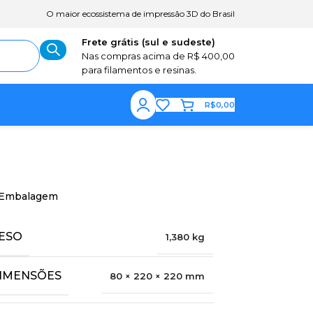
O maior ecossistema de impressão 3D do Brasil
Frete grátis (sul e sudeste)
Nas compras acima de R$ 400,00
para filamentos e resinas.
R$
0,00
Embalagem
ESO
1,380 kg
IMENSÕES
80 × 220 × 220 mm