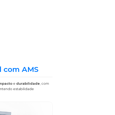
el com AMS
impacto
e
durabilidade
, com
antendo estabilidade