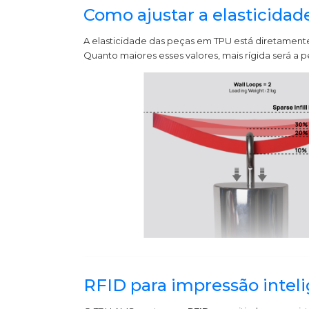
Como ajustar a elasticidad
A elasticidade das peças em TPU está diretament
Quanto maiores esses valores, mais rígida será a pe
RFID para impressão intel