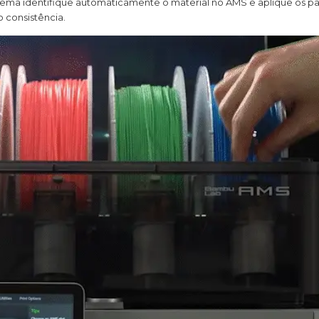
stema identifique automaticamente o material no AMS e aplique os p
 consistência.