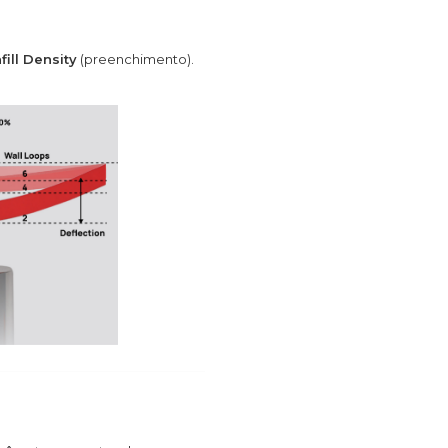
fill Density
(preenchimento).