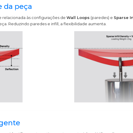
e da peça
e relacionada às configurações de
Wall Loops
(paredes) e
Sparse In
ça. Reduzindo paredes e infill, a flexibilidade aumenta.
igente