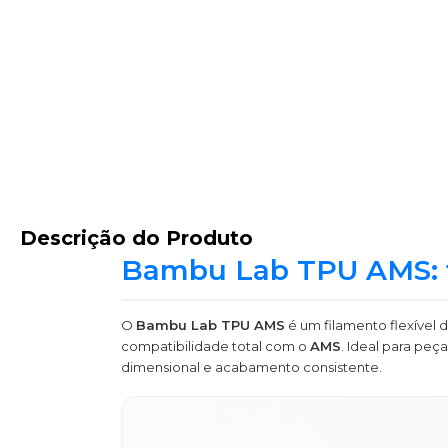
Descrição do Produto
Bambu Lab TPU AMS: fl
O
Bambu Lab TPU AMS
é um filamento flexível 
compatibilidade total com o
AMS
. Ideal para pe
dimensional e acabamento consistente.