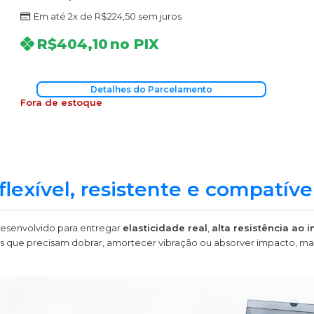
Em até 2x de
R$
224,50
sem juros
R$
404,10
no PIX
Detalhes do Parcelamento
Fora de estoque
exível, resistente e compatív
desenvolvido para entregar
elasticidade real
,
alta resistência ao 
ças que precisam dobrar, amortecer vibração ou absorver impacto, m