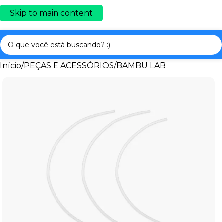
Skip to main content
Início
/
PEÇAS E ACESSÓRIOS
/
BAMBU LAB