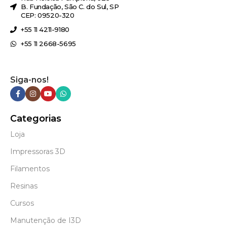
B. Fundação, São C. do Sul, SP
CEP: 09520-320
+55 11 4211-9180
+55 11 2668-5695
Siga-nos!
Categorias
Loja
Impressoras 3D
Filamentos
Resinas
Cursos
Manutenção de I3D