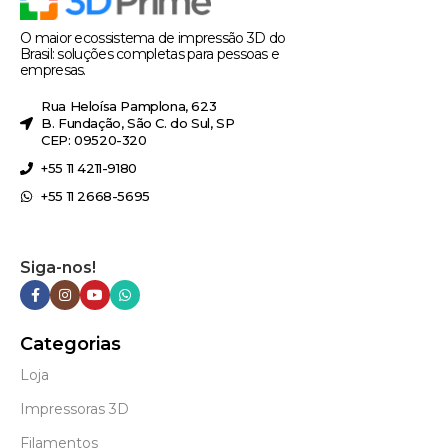
O maior ecossistema de impressão 3D do
Brasil: soluções completas para pessoas e
empresas.
Rua Heloísa Pamplona, 623
B. Fundação, São C. do Sul, SP
CEP: 09520-320
+55 11 4211-9180
+55 11 2668-5695
Siga-nos!
Categorias
Loja
Impressoras 3D
Filamentos