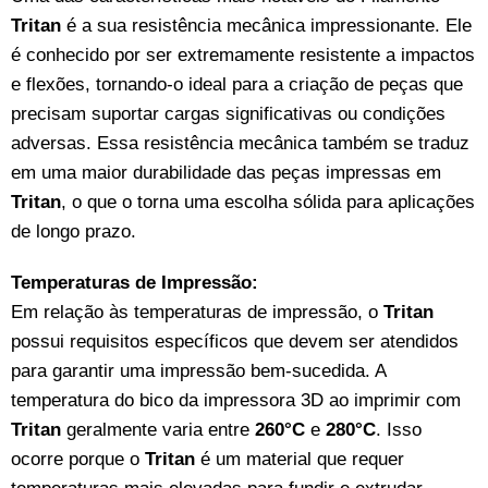
Tritan
é a sua resistência mecânica impressionante. Ele
é conhecido por ser extremamente resistente a impactos
e flexões, tornando-o ideal para a criação de peças que
precisam suportar cargas significativas ou condições
adversas. Essa resistência mecânica também se traduz
em uma maior durabilidade das peças impressas em
Tritan
, o que o torna uma escolha sólida para aplicações
de longo prazo.
Temperaturas de Impressão:
Em relação às temperaturas de impressão, o
Tritan
possui requisitos específicos que devem ser atendidos
para garantir uma impressão bem-sucedida. A
temperatura do bico da impressora 3D ao imprimir com
Tritan
geralmente varia entre
260°C
e
280°C
. Isso
ocorre porque o
Tritan
é um material que requer
temperaturas mais elevadas para fundir e extrudar