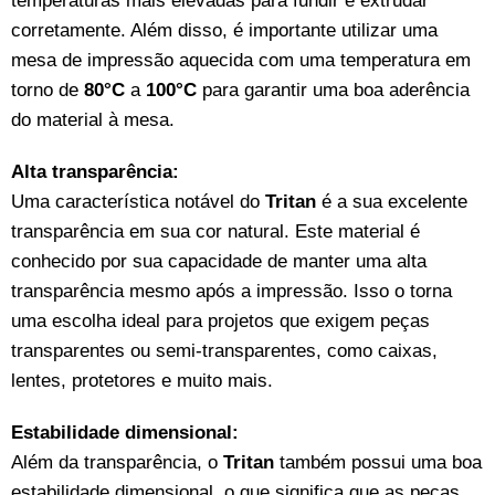
corretamente. Além disso, é importante utilizar uma
mesa de impressão aquecida com uma temperatura em
torno de
80°C
a
100°C
para garantir uma boa aderência
do material à mesa.
Alta transparência:
Uma característica notável do
Tritan
é a sua excelente
transparência em sua cor natural. Este material é
conhecido por sua capacidade de manter uma alta
transparência mesmo após a impressão. Isso o torna
uma escolha ideal para projetos que exigem peças
transparentes ou semi-transparentes, como caixas,
lentes, protetores e muito mais.
Estabilidade dimensional:
Além da transparência, o
Tritan
também possui uma boa
estabilidade dimensional, o que significa que as peças