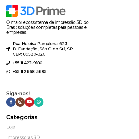
O maior ecossistema de impressão 3D do
Brasil: soluções completas para pessoas e
empresas.
Rua Heloísa Pamplona, 623
B. Fundação, São C. do Sul, SP
CEP: 09520-320
+55 11 4211-9180
+55 11 2668-5695
Siga-nos!
Categorias
Loja
Impressoras 3D