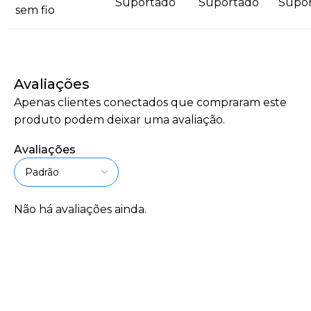
Suportado
Suportado
Supo
sem fio
Avaliações
Apenas clientes conectados que compraram este
produto podem deixar uma avaliação.
Avaliações
Não há avaliações ainda.