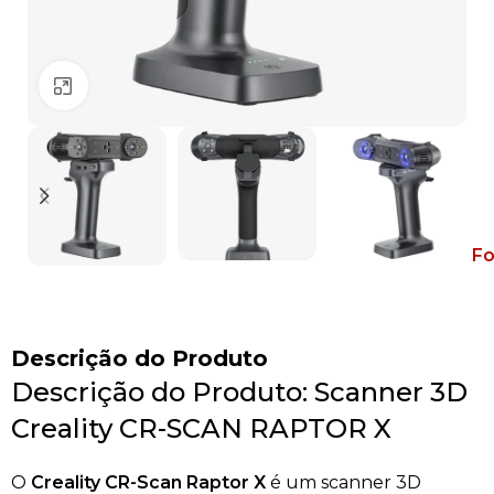
Clique para ampliar
Fo
Descrição do Produto
Descrição do Produto: Scanner 3D
Creality CR-SCAN RAPTOR X
O
Creality CR-Scan Raptor X
é um scanner 3D