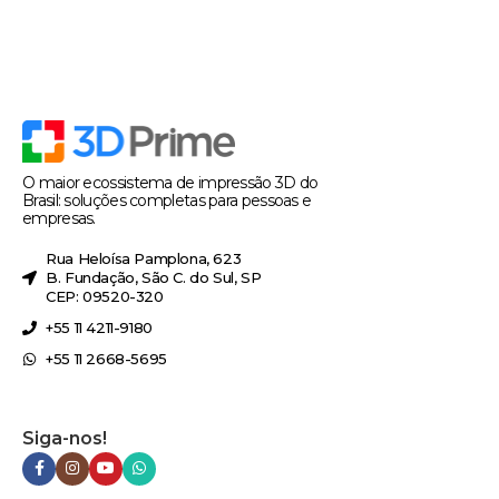
O maior ecossistema de impressão 3D do
Brasil: soluções completas para pessoas e
empresas.
Rua Heloísa Pamplona, 623
B. Fundação, São C. do Sul, SP
CEP: 09520-320
+55 11 4211-9180
+55 11 2668-5695
Siga-nos!