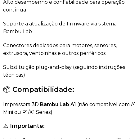
Alto desempenho e confiabilidade para operação
contínua
Suporte a atualização de firmware via sistema
Bambu Lab
Conectores dedicados para motores, sensores,
extrusora, ventoinhas e outros periféricos
Substituição plug-and-play (seguindo instruções
técnicas)
📦
Compatibilidade:
Impressora 3D
Bambu Lab A1
(não compatível com A1
Mini ou P1/X1 Series)
⚠️
Importante: