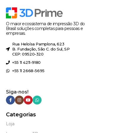
O maior ecossistema de impressão 3D do
Brasil: soluções completas para pessoas e
empresas.
Rua Heloísa Pamplona, 623
B. Fundação, São C. do Sul, SP
CEP: 09520-320
+55 11 4211-9180
+55 11 2668-5695
Siga-nos!
Categorias
Loja