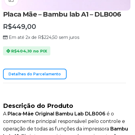
Placa Mãe – Bambu lab A1 – DLB006
R$
449,00
Em até 2x de
R$
224,50
sem juros
R$
404,10
no PIX
Detalhes do Parcelamento
Descrição do Produto
A
Placa-Mãe Original Bambu Lab DLB006
é o
componente principal responsável pelo controle e
operação de todas as funções da impressora
Bambu