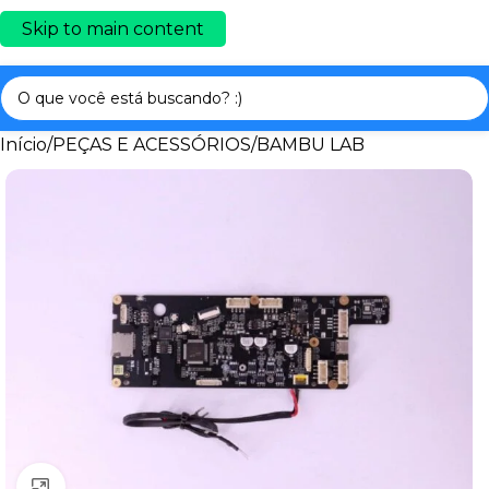
Skip to main content
Início
/
PEÇAS E ACESSÓRIOS
/
BAMBU LAB
Clique para ampliar