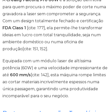
para quem procura o máximo poder de corte numa
gravadora a laser sem comprometer a segurança.
Com um design totalmente fechado e certificação
FDA Class 1
[cite: 177], ela permite-lhe transformar
ideias em lucro com total tranquilidade, seja num
ambiente doméstico ou numa oficina de
produção[cite: 151, 152].
Equipada com um módulo laser de altíssima
potência (60W) e uma velocidade impressionante de
até
600 mm/s
[cite: 142], esta máquina rompe limites
ao cortar materiais incrivelmente espessos numa
única passagem, garantindo uma produtividade
incomparável para o seu negócio.