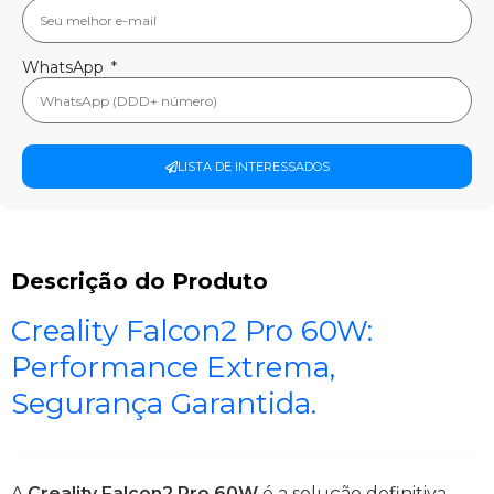
WhatsApp
LISTA DE INTERESSADOS
Descrição do Produto
Creality Falcon2 Pro 60W:
Performance Extrema,
Segurança Garantida.
A
Creality Falcon2 Pro 60W
é a solução definitiva