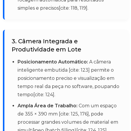
simples e precisos[cite: 118, 119].
3. Câmera Integrada e
Produtividade em Lote
Posicionamento Automático:
A câmera
inteligente embutida [cite: 123] permite o
posicionamento preciso e visualização em
tempo real da peça no software, poupando
tempo[cite: 124].
Ampla Área de Trabalho:
Com um espaço
de 355 × 390 mm [cite: 125, 176], pode
processar grandes volumes de material em
simultâneo (batch filling)[cite: 124, 125].