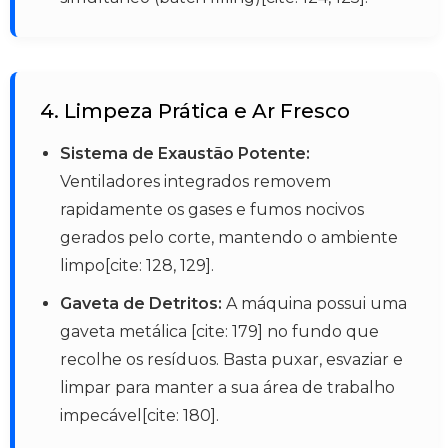
4. Limpeza Prática e Ar Fresco
Sistema de Exaustão Potente:
Ventiladores integrados removem
rapidamente os gases e fumos nocivos
gerados pelo corte, mantendo o ambiente
limpo[cite: 128, 129].
Gaveta de Detritos:
A máquina possui uma
gaveta metálica [cite: 179] no fundo que
recolhe os resíduos. Basta puxar, esvaziar e
limpar para manter a sua área de trabalho
impecável[cite: 180].