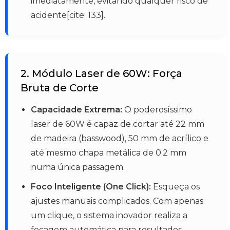
imediatamente, evitando qualquer risco de
acidente[cite: 133].
2. Módulo Laser de 60W: Força
Bruta de Corte
Capacidade Extrema:
O poderosíssimo
laser de 60W é capaz de cortar até 22 mm
de madeira (basswood), 50 mm de acrílico e
até mesmo chapa metálica de 0.2 mm
numa única passagem.
Foco Inteligente (One Click):
Esqueça os
ajustes manuais complicados. Com apenas
um clique, o sistema inovador realiza a
focagem automática para resultados