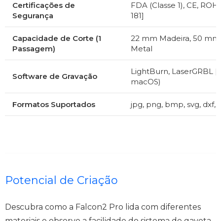
Certificações de
FDA (Classe 1), CE, ROHS
Segurança
181]
Capacidade de Corte (1
22 mm Madeira, 50 mm A
Passagem)
Metal
LightBurn, LaserGRBL [ci
Software de Gravação
macOS)
Formatos Suportados
jpg, png, bmp, svg, dxf, et
Potencial de Criação
Descubra como a Falcon2 Pro lida com diferentes
materiais e observe a facilidade do sistema de gaveta