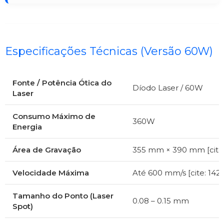
Especificações Técnicas (Versão 60W)
Fonte / Potência Ótica do
Díodo Laser / 60W
Laser
Consumo Máximo de
360W
Energia
Área de Gravação
355 mm × 390 mm [cite:
Velocidade Máxima
Até 600 mm/s [cite: 142]
Tamanho do Ponto (Laser
0.08 – 0.15 mm
Spot)