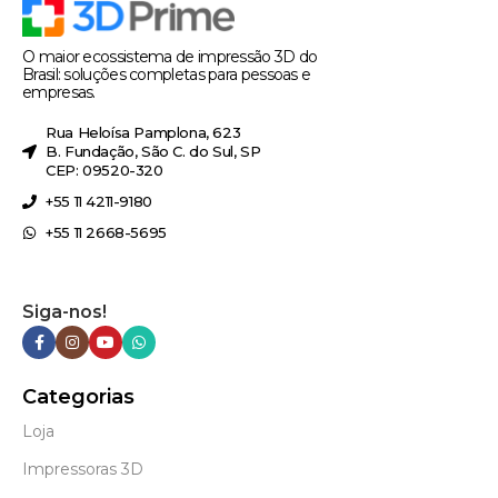
O maior ecossistema de impressão 3D do
Brasil: soluções completas para pessoas e
empresas.
Rua Heloísa Pamplona, 623
B. Fundação, São C. do Sul, SP
CEP: 09520-320
+55 11 4211-9180
+55 11 2668-5695
Siga-nos!
Categorias
Loja
Impressoras 3D