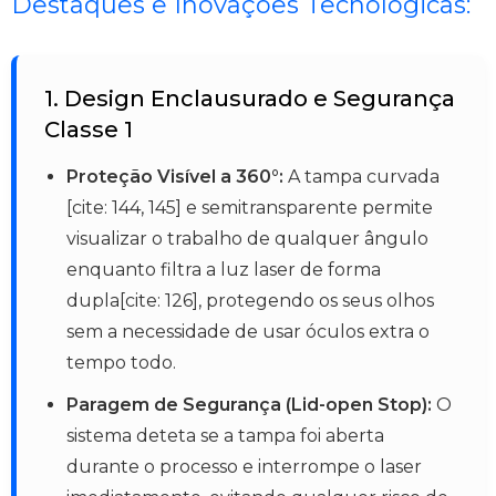
Destaques e Inovações Tecnológicas:
1. Design Enclausurado e Segurança
Classe 1
Proteção Visível a 360°:
A tampa curvada
[cite: 144, 145] e semitransparente permite
visualizar o trabalho de qualquer ângulo
enquanto filtra a luz laser de forma
dupla[cite: 126], protegendo os seus olhos
sem a necessidade de usar óculos extra o
tempo todo.
Paragem de Segurança (Lid-open Stop):
O
sistema deteta se a tampa foi aberta
durante o processo e interrompe o laser