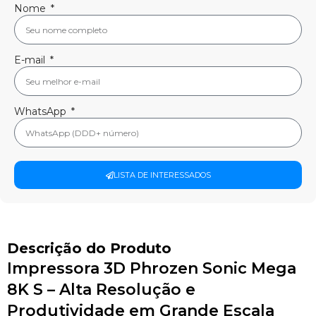
Nome
E-mail
WhatsApp
LISTA DE INTERESSADOS
Descrição do Produto
Impressora 3D Phrozen Sonic Mega
8K S – Alta Resolução e
Produtividade em Grande Escala