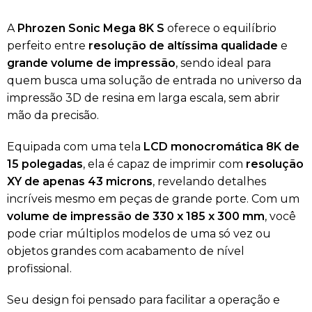
A
Phrozen Sonic Mega 8K S
oferece o equilíbrio
perfeito entre
resolução de altíssima qualidade
e
grande volume de impressão
, sendo ideal para
quem busca uma solução de entrada no universo da
impressão 3D de resina em larga escala, sem abrir
mão da precisão.
Equipada com uma tela
LCD monocromática 8K de
15 polegadas
, ela é capaz de imprimir com
resolução
XY de apenas 43 microns
, revelando detalhes
incríveis mesmo em peças de grande porte. Com um
volume de impressão de 330 x 185 x 300 mm
, você
pode criar múltiplos modelos de uma só vez ou
objetos grandes com acabamento de nível
profissional.
Seu design foi pensado para facilitar a operação e