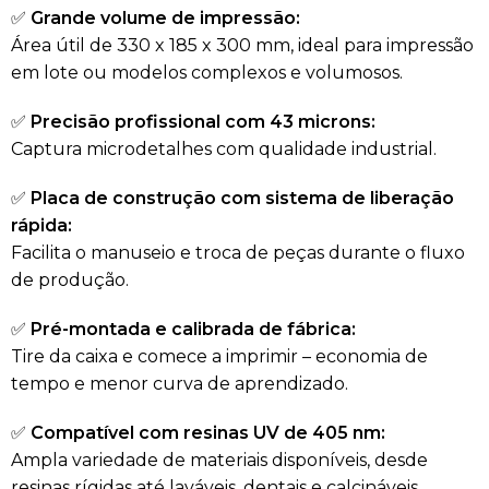
✅
Grande volume de impressão:
Área útil de 330 x 185 x 300 mm, ideal para impressão
em lote ou modelos complexos e volumosos.
✅
Precisão profissional com 43 microns:
Captura microdetalhes com qualidade industrial.
✅
Placa de construção com sistema de liberação
rápida:
Facilita o manuseio e troca de peças durante o fluxo
de produção.
✅
Pré-montada e calibrada de fábrica:
Tire da caixa e comece a imprimir – economia de
tempo e menor curva de aprendizado.
✅
Compatível com resinas UV de 405 nm:
Ampla variedade de materiais disponíveis, desde
resinas rígidas até laváveis, dentais e calcináveis.