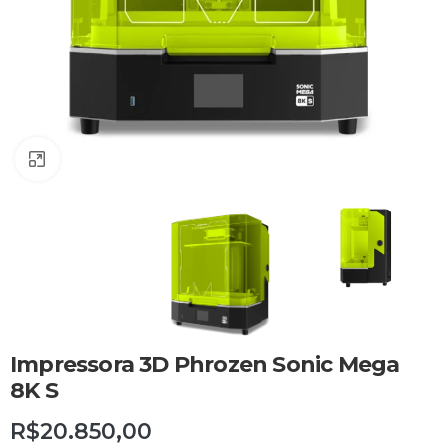
Clique para ampliar
Impressora 3D Phrozen Sonic Mega
8K S
R$
20.850,00