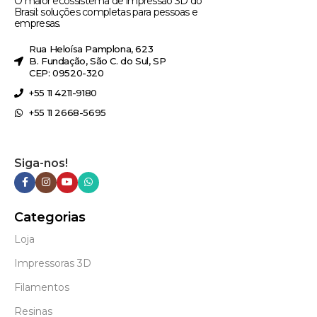
O maior ecossistema de impressão 3D do
Brasil: soluções completas para pessoas e
empresas.
Rua Heloísa Pamplona, 623
B. Fundação, São C. do Sul, SP
CEP: 09520-320
+55 11 4211-9180
+55 11 2668-5695
Siga-nos!
Categorias
Loja
Impressoras 3D
Filamentos
Resinas