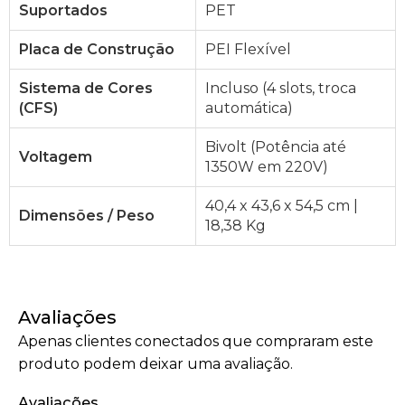
Suportados
PET
Placa de Construção
PEI Flexível
Sistema de Cores
Incluso (4 slots, troca
(CFS)
automática)
Bivolt (Potência até
Voltagem
1350W em 220V)
40,4 x 43,6 x 54,5 cm |
Dimensões / Peso
18,38 Kg
Avaliações
Apenas clientes conectados que compraram este
produto podem deixar uma avaliação.
Avaliações