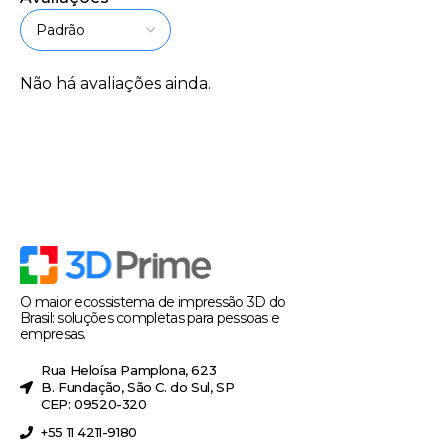
Não há avaliações ainda.
O maior ecossistema de impressão 3D do
Brasil: soluções completas para pessoas e
empresas.
Rua Heloísa Pamplona, 623
B. Fundação, São C. do Sul, SP
CEP: 09520-320
+55 11 4211-9180