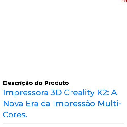
Fo
Descrição do Produto
Impressora 3D Creality K2: A
Nova Era da Impressão Multi-
Cores.