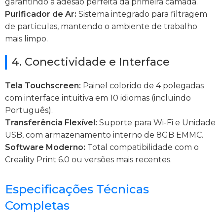
garantindo a adesão perfeita da primeira camada.
Purificador de Ar:
Sistema integrado para filtragem
de partículas, mantendo o ambiente de trabalho
mais limpo.
4. Conectividade e Interface
Tela Touchscreen:
Painel colorido de 4 polegadas
com interface intuitiva em 10 idiomas (incluindo
Português).
Transferência Flexível:
Suporte para Wi-Fi e Unidade
USB, com armazenamento interno de 8GB EMMC.
Software Moderno:
Total compatibilidade com o
Creality Print 6.0 ou versões mais recentes.
Especificações Técnicas
Completas