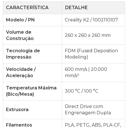
CARACTERÍSTICA
DETALHE
Modelo / PN
Creality K2 / 1002110107
Volume de
260 x 260 x 260 mm
Construção
Tecnologia de
FDM (Fused Deposition
Impressão
Modeling)
Velocidade /
600 mm/s | 20.000
Aceleração
mm/s²
Temperatura Máxima
300 °C / 100 °C
(Bico/Mesa)
Direct Drive com
Extrusora
Engrenagem Dupla
Filamentos
PLA, PETG, ABS, PLA-CF,