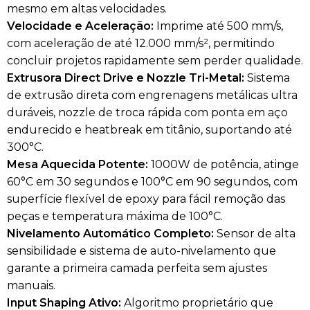
mesmo em altas velocidades.
Velocidade e Aceleração:
Imprime até 500 mm/s,
com aceleração de até 12.000 mm/s², permitindo
concluir projetos rapidamente sem perder qualidade.
Extrusora Direct Drive e Nozzle Tri-Metal:
Sistema
de extrusão direta com engrenagens metálicas ultra
duráveis, nozzle de troca rápida com ponta em aço
endurecido e heatbreak em titânio, suportando até
300°C.
Mesa Aquecida Potente:
1000W de potência, atinge
60°C em 30 segundos e 100°C em 90 segundos, com
superfície flexível de epoxy para fácil remoção das
peças e temperatura máxima de 100°C.
Nivelamento Automático Completo:
Sensor de alta
sensibilidade e sistema de auto-nivelamento que
garante a primeira camada perfeita sem ajustes
manuais.
Input Shaping Ativo:
Algoritmo proprietário que