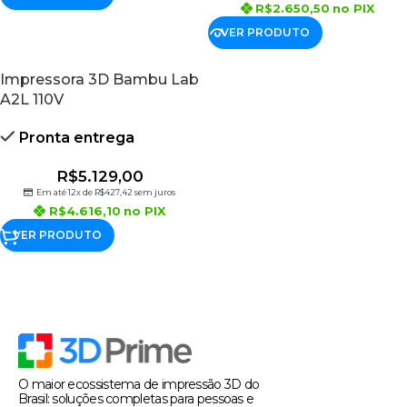
R$
2.650,50
no PIX
VER PRODUTO
Impressora 3D Bambu Lab
A2L 110V
Pronta entrega
R$
5.129,00
Em até 12x de
R$
427,42
sem juros
R$
4.616,10
no PIX
VER PRODUTO
O maior ecossistema de impressão 3D do
Brasil: soluções completas para pessoas e