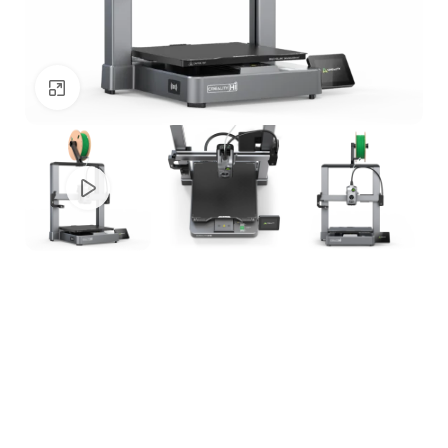
Clique para ampliar