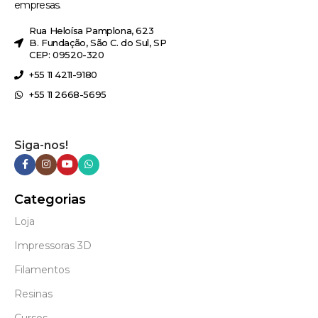
empresas.
Rua Heloísa Pamplona, 623
B. Fundação, São C. do Sul, SP
CEP: 09520-320
+55 11 4211-9180
+55 11 2668-5695
Siga-nos!
Categorias
Loja
Impressoras 3D
Filamentos
Resinas
Cursos