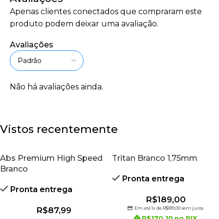
Apenas clientes conectados que compraram este
produto podem deixar uma avaliação.
Avaliações
Não há avaliações ainda.
Vistos recentemente
Abs Premium High Speed
Tritan Branco 1,75mm
Branco
Pronta entrega
Pronta entrega
R$
189,00
R$
87,99
Em até 1x de
R$
189,00
sem juros
R$
170,10
no PIX