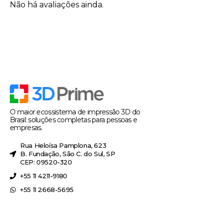
Não há avaliações ainda.
O maior ecossistema de impressão 3D do
Brasil: soluções completas para pessoas e
empresas.
Rua Heloísa Pamplona, 623
B. Fundação, São C. do Sul, SP
CEP: 09520-320
+55 11 4211-9180
+55 11 2668-5695