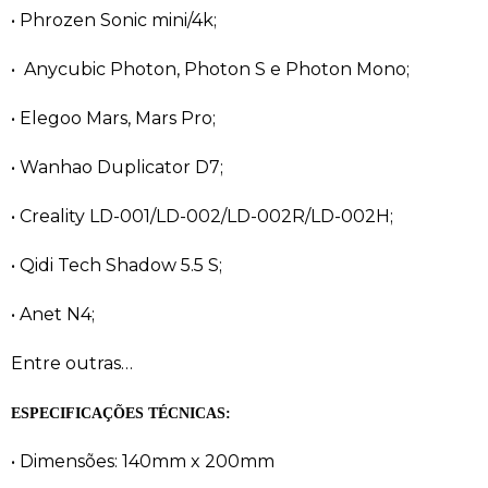
• Phrozen Sonic mini/4k;
• Anycubic Photon, Photon S e Photon Mono;
• Elegoo Mars, Mars Pro;
• Wanhao Duplicator D7;
• Creality LD-001/LD-002/LD-002R/LD-002H;
• Qidi Tech Shadow 5.5 S;
• Anet N4;
Entre outras…
ESPECIFICAÇÕES TÉCNICAS:
• Dimensões: 140mm x 200mm