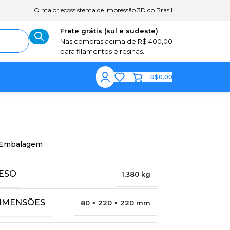
O maior ecossistema de impressão 3D do Brasil
Frete grátis (sul e sudeste)
Nas compras acima de R$ 400,00
para filamentos e resinas.
R$
0,00
Embalagem
ESO
1,380 kg
IMENSÕES
80 × 220 × 220 mm