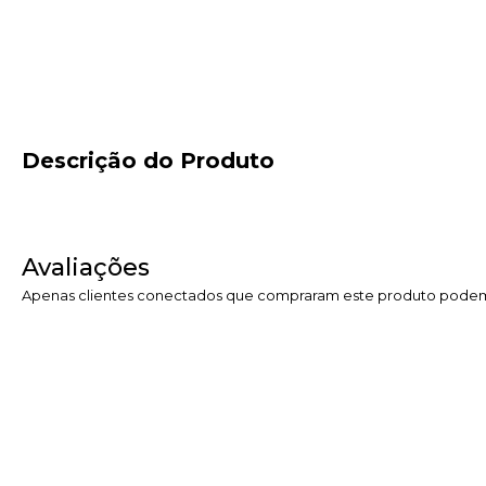
Descrição do Produto
Avaliações
Apenas clientes conectados que compraram este produto podem