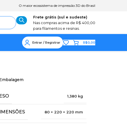
O maior ecossistema de impressão 3D do Brasil
Frete grátis (sul e sudeste)
Nas compras acima de R$ 400,00
para filamentos e resinas.
Entrar / Registrar
R$
0,00
Embalagem
ESO
1,380 kg
IMENSÕES
80 × 220 × 220 mm