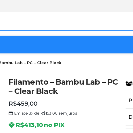
Bambu Lab – PC – Clear Black
Filamento – Bambu Lab – PC
– Clear Black
P
R$
459,00
Em até 3x de
R$
153,00
sem juros
D
R$
413,10
no PIX