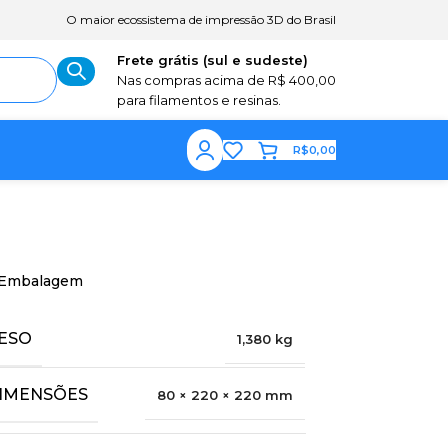
O maior ecossistema de impressão 3D do Brasil
Frete grátis (sul e sudeste)
Nas compras acima de R$ 400,00
para filamentos e resinas.
R$
0,00
Embalagem
ESO
1,380 kg
IMENSÕES
80 × 220 × 220 mm