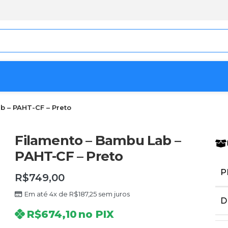
b – PAHT-CF – Preto
Filamento – Bambu Lab –
PAHT-CF – Preto
P
R$
749,00
Em até 4x de
R$
187,25
sem juros
D
R$
674,10
no PIX