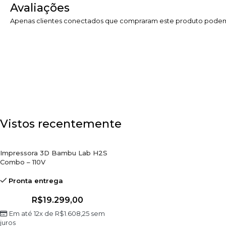
Avaliações
Apenas clientes conectados que compraram este produto podem
Vistos recentemente
Impressora 3D Bambu Lab H2S
Combo – 110V
Pronta entrega
R$
19.299,00
Em até 12x de
R$
1.608,25
sem
juros