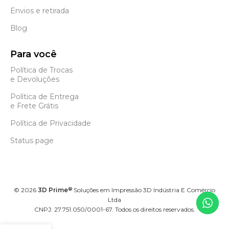
Envios e retirada
Blog
Para você
Política de Trocas
e Devoluções
Política de Entrega
e Frete Grátis
Política de Privacidade
Status page
©
2026
3D Prime
Soluções em Impressão 3D Indústria E Comércio
®
Ltda
CNPJ: 27.751.050/0001-67. Todos os direitos reservados.