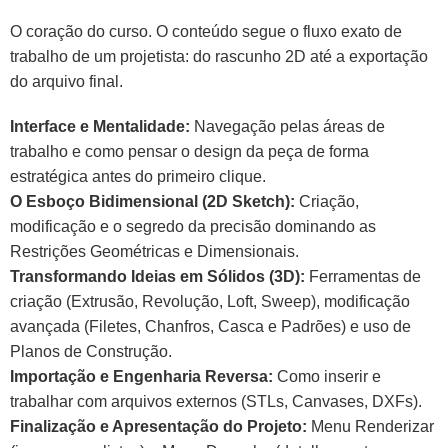
O coração do curso. O conteúdo segue o fluxo exato de
trabalho de um projetista: do rascunho 2D até a exportação
do arquivo final.
Interface e Mentalidade:
Navegação pelas áreas de
trabalho e como pensar o design da peça de forma
estratégica antes do primeiro clique.
O Esboço Bidimensional (2D Sketch):
Criação,
modificação e o segredo da precisão dominando as
Restrições Geométricas e Dimensionais.
Transformando Ideias em Sólidos (3D):
Ferramentas de
criação (Extrusão, Revolução, Loft, Sweep), modificação
avançada (Filetes, Chanfros, Casca e Padrões) e uso de
Planos de Construção.
Importação e Engenharia Reversa:
Como inserir e
trabalhar com arquivos externos (STLs, Canvases, DXFs).
Finalização e Apresentação do Projeto:
Menu Renderizar