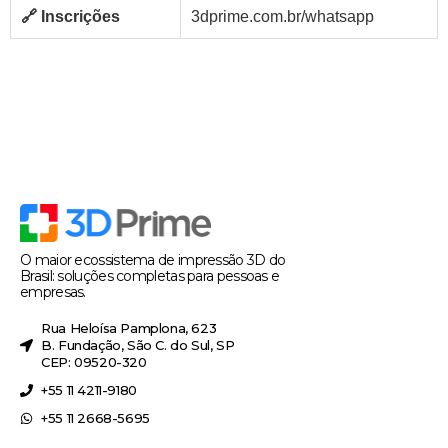
🔗 Inscrições
3dprime.com.br/whatsapp
O maior ecossistema de impressão 3D do
Brasil: soluções completas para pessoas e
empresas.
Rua Heloísa Pamplona, 623
B. Fundação, São C. do Sul, SP
CEP: 09520-320
+55 11 4211-9180
+55 11 2668-5695