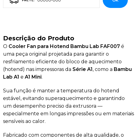
OK
Descrição do Produto
O
Cooler Fan para Hotend Bambu Lab FAF007
é
uma peça original projetada para garantir o
resfriamento eficiente do bloco de aquecimento
(hotend) nas impressoras da
Série A1
, como a
Bambu
Lab A1
e
A1 Mini
.
Sua função é manter a temperatura do hotend
estável, evitando superaquecimento e garantindo
um desempenho preciso da extrusora —
especialmente em longas impressões ou em materiais
sensíveis ao calor.
Fabricado com componentes de alta qualidade, o