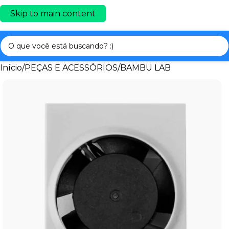
Skip to main content
Início
/
PEÇAS E ACESSÓRIOS
/
BAMBU LAB