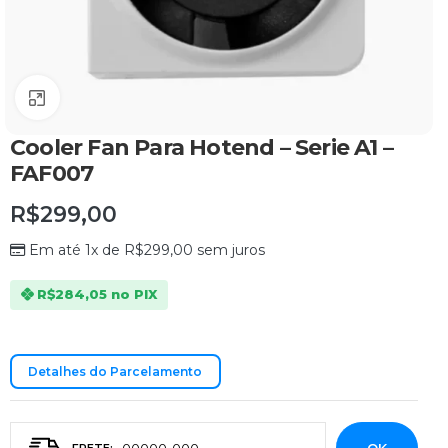
Clique para ampliar
Cooler Fan Para Hotend – Serie A1 –
FAF007
R$
299,00
Em até 1x de
R$
299,00
sem juros
R$
284,05
no PIX
Detalhes do Parcelamento