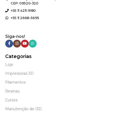
CEP: 09520-320
+55 11 4211-9180
+55 11 2668-5695
Siga-nos!
Categorias
Loja
Impressoras 3D
Filamentos
Resinas
Cursos
Manutenção de I3D