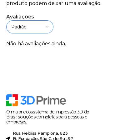
produto podem deixar uma avaliação.
Avaliações
Não há avaliações ainda.
O maior ecossistema de impressão 3D do
Brasil: soluções completas para pessoas e
empresas.
Rua Heloísa Pamplona, 623
B. Fundação, São C. do Sul, SP