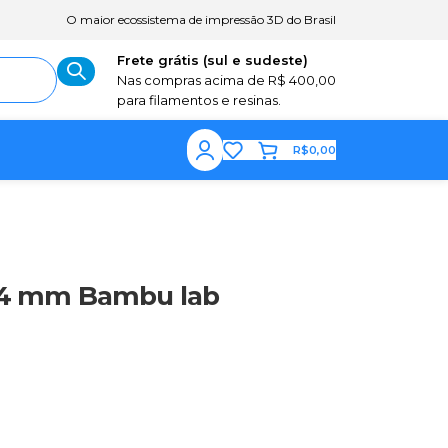
O maior ecossistema de impressão 3D do Brasil
Frete grátis (sul e sudeste)
Nas compras acima de R$ 400,00
para filamentos e resinas.
R$
0,00
0.4 mm Bambu lab