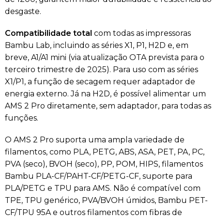
desgaste.
Compatibilidade total
com todas as impressoras
Bambu Lab, incluindo as séries X1, P1, H2D e, em
breve, A1/A1 mini (via atualização OTA prevista para o
terceiro trimestre de 2025). Para uso com as séries
X1/P1, a função de secagem requer adaptador de
energia externo. Já na H2D, é possível alimentar um
AMS 2 Pro diretamente, sem adaptador, para todas as
funções.
O AMS 2 Pro suporta uma ampla variedade de
filamentos, como PLA, PETG, ABS, ASA, PET, PA, PC,
PVA (seco), BVOH (seco), PP, POM, HIPS, filamentos
Bambu PLA-CF/PAHT-CF/PETG-CF, suporte para
PLA/PETG e TPU para AMS. Não é compatível com
TPE, TPU genérico, PVA/BVOH úmidos, Bambu PET-
CF/TPU 95A e outros filamentos com fibras de