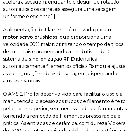
acelera a secagem, enquanto o design de rotação
automática dos carretéis assegura uma secagem
uniforme e eficiente[1].
A alimentação do filamento é realizada por um
motor servo brushless
, que proporciona uma
velocidade 60% maior, otimizando o tempo de troca
de materiais e aumentando a produtividade. O
sistema de
sincronização RFID
identifica
automaticamente filamentos oficiais Bambu e ajusta
as configurações ideais de secagem, dispensando
ajustes manuais.
O AMS 2 Pro foi desenvolvido para facilitar o uso e a
manutenção: o acesso aos tubos de filamento é feito
pela parte superior, sem necessidade de ferramentas,
tornando a remoção de filamentos presos rápida e
prática. As entradas de cerâmica, com dureza Vickers
de 1200, garantem maior durabilidade e resistência ao