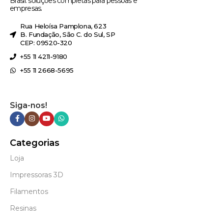
Brasil: soluções completas para pessoas e
empresas.
Rua Heloísa Pamplona, 623
B. Fundação, São C. do Sul, SP
CEP: 09520-320
+55 11 4211-9180
+55 11 2668-5695
Siga-nos!
Categorias
Loja
Impressoras 3D
Filamentos
Resinas