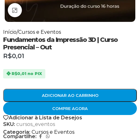
Clique para ampliar
Início
/
Cursos e Eventos
Fundamentos da Impressão 3D | Curso
Presencial – Out
R$
0,01
R$
0,01
no PIX
ADICIONAR AO CARRINHO
COMPRE AGORA
Adicionar à Lista de Desejos
SKU:
cursos_eventos
Categoria:
Cursos e Eventos
Compartilhe: