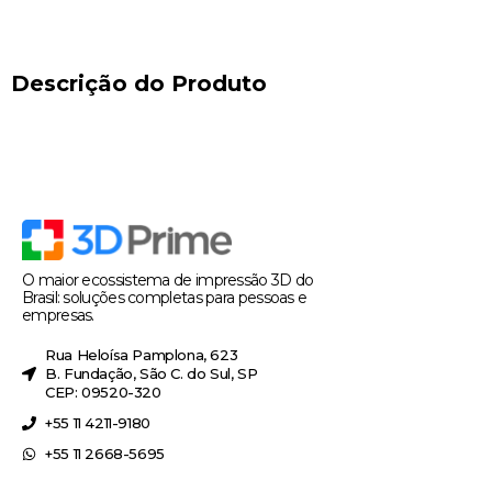
Descrição do Produto
O maior ecossistema de impressão 3D do
Brasil: soluções completas para pessoas e
empresas.
Rua Heloísa Pamplona, 623
B. Fundação, São C. do Sul, SP
CEP: 09520-320
+55 11 4211-9180
+55 11 2668-5695