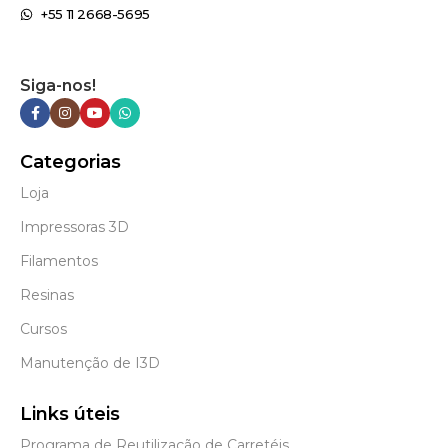
+55 11 2668-5695
Siga-nos!
Categorias
Loja
Impressoras 3D
Filamentos
Resinas
Cursos
Manutenção de I3D
Links úteis
Programa de Reutilização de Carretéis