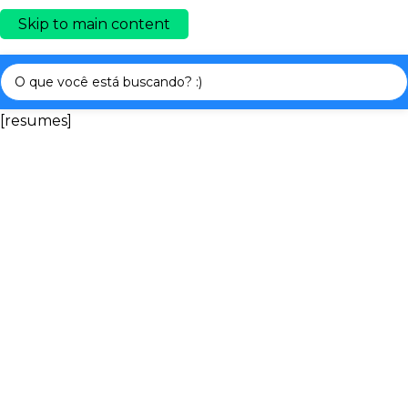
Skip to main content
[resumes]