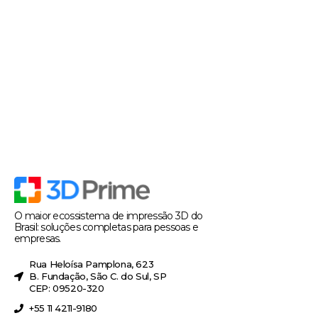
O maior ecossistema de impressão 3D do
Brasil: soluções completas para pessoas e
empresas.
Rua Heloísa Pamplona, 623
B. Fundação, São C. do Sul, SP
CEP: 09520-320
+55 11 4211-9180